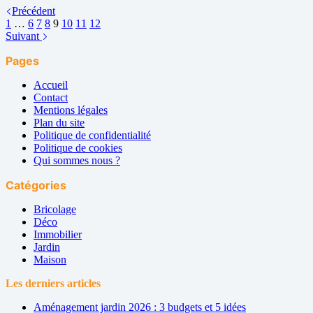
Précédent
1
…
6
7
8
9
10
11
12
Suivant
Pages
Accueil
Contact
Mentions légales
Plan du site
Politique de confidentialité
Politique de cookies
Qui sommes nous ?
Catégories
Bricolage
Déco
Immobilier
Jardin
Maison
Les derniers articles
Aménagement jardin 2026 : 3 budgets et 5 idées