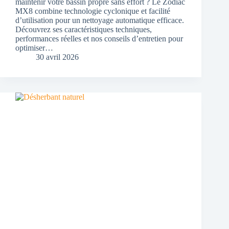
maintenir votre bassin propre sans effort ? Le Zodiac
MX8 combine technologie cyclonique et facilité
d’utilisation pour un nettoyage automatique efficace.
Découvrez ses caractéristiques techniques,
performances réelles et nos conseils d’entretien pour
optimiser…
30 avril 2026