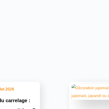
llet 2026
u carrelage :