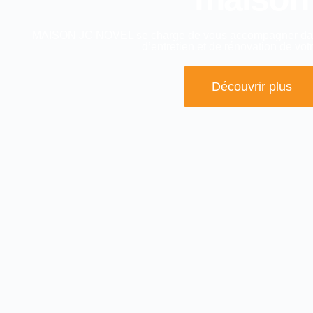
MAISON JC NOVEL se charge de vous accompagner dans
d’entretien et de rénovation de vot
Découvrir plus