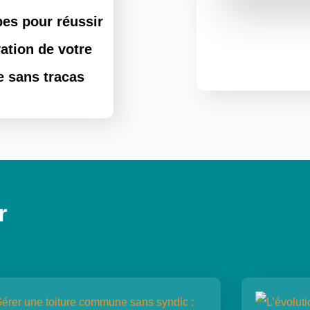
pes pour réussir
ation de votre
 sans tracas
r