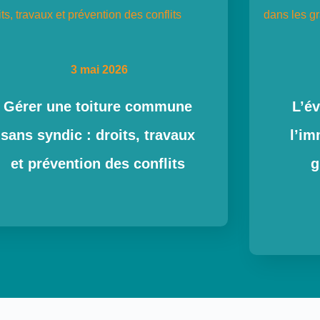
3 mai 2026
Gérer une toiture commune
L’é
sans syndic : droits, travaux
l’im
et prévention des conflits
g