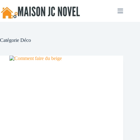
Passer
au
contenu
Catégorie
Déco