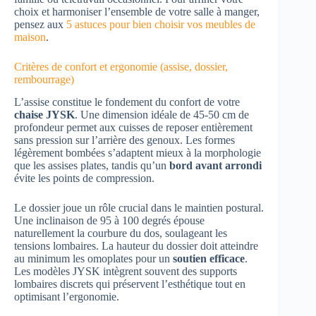
choix et harmoniser l’ensemble de votre salle à manger,
pensez aux
5 astuces pour bien choisir vos meubles de
maison
.
Critères de confort et ergonomie (assise, dossier,
rembourrage)
L’assise constitue le fondement du confort de votre
chaise JYSK
. Une dimension idéale de 45-50 cm de
profondeur permet aux cuisses de reposer entièrement
sans pression sur l’arrière des genoux. Les formes
légèrement bombées s’adaptent mieux à la morphologie
que les assises plates, tandis qu’un
bord avant arrondi
évite les points de compression.
Le dossier joue un rôle crucial dans le maintien postural.
Une inclinaison de 95 à 100 degrés épouse
naturellement la courbure du dos, soulageant les
tensions lombaires. La hauteur du dossier doit atteindre
au minimum les omoplates pour un
soutien efficace
.
Les modèles JYSK intègrent souvent des supports
lombaires discrets qui préservent l’esthétique tout en
optimisant l’ergonomie.