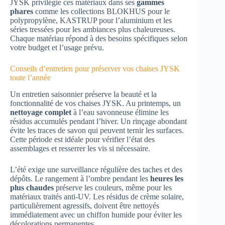
JYSK privilégie ces matériaux dans ses
gammes
phares
comme les collections BLOKHUS pour le
polypropylène, KASTRUP pour l’aluminium et les
séries tressées pour les ambiances plus chaleureuses.
Chaque matériau répond à des besoins spécifiques selon
votre budget et l’usage prévu.
Conseils d’entretien pour préserver vos chaises JYSK
toute l’année
Un entretien saisonnier préserve la beauté et la
fonctionnalité de vos chaises JYSK. Au printemps, un
nettoyage complet
à l’eau savonneuse élimine les
résidus accumulés pendant l’hiver. Un rinçage abondant
évite les traces de savon qui peuvent ternir les surfaces.
Cette période est idéale pour vérifier l’état des
assemblages et resserrer les vis si nécessaire.
L’été exige une surveillance régulière des taches et des
dépôts. Le rangement à l’ombre pendant les
heures les
plus chaudes
préserve les couleurs, même pour les
matériaux traités anti-UV. Les résidus de crème solaire,
particulièrement agressifs, doivent être nettoyés
immédiatement avec un chiffon humide pour éviter les
décolorations permanentes.