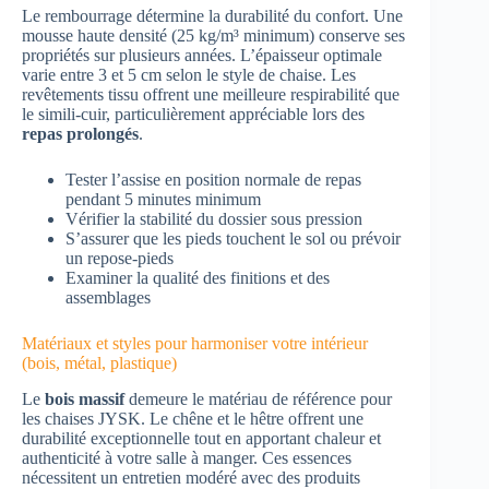
Le rembourrage détermine la durabilité du confort. Une
mousse haute densité (25 kg/m³ minimum) conserve ses
propriétés sur plusieurs années. L’épaisseur optimale
varie entre 3 et 5 cm selon le style de chaise. Les
revêtements tissu offrent une meilleure respirabilité que
le simili-cuir, particulièrement appréciable lors des
repas prolongés
.
Tester l’assise en position normale de repas
pendant 5 minutes minimum
Vérifier la stabilité du dossier sous pression
S’assurer que les pieds touchent le sol ou prévoir
un repose-pieds
Examiner la qualité des finitions et des
assemblages
Matériaux et styles pour harmoniser votre intérieur
(bois, métal, plastique)
Le
bois massif
demeure le matériau de référence pour
les chaises JYSK. Le chêne et le hêtre offrent une
durabilité exceptionnelle tout en apportant chaleur et
authenticité à votre salle à manger. Ces essences
nécessitent un entretien modéré avec des produits