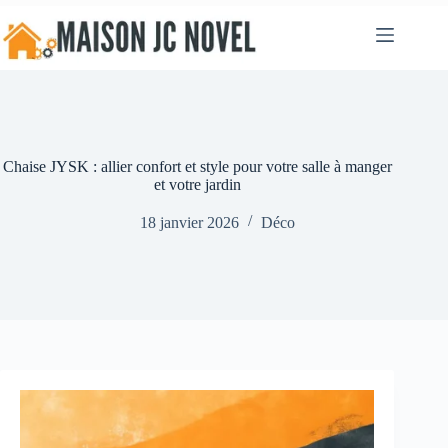
Passer
au
contenu
Chaise JYSK : allier confort et style pour votre salle à manger
et votre jardin
18 janvier 2026
Déco