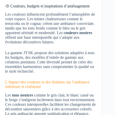
🎨 Couleurs, budgets et inspirations d’aménagement
Les couleurs influencent profondément l’atmosphère de
votre espace. Les teintes chaleureuses comme le
terracotta ou le cognac créent une ambiance conviviale,
tandis que les tons froids comme le bleu ou le gris
apportent sérénité et modernité. Les
couleurs neutres
offrent une base intemporelle qui s’adapte aux
évolutions décoratives futures.
La gamme JYSK propose des solutions adaptées à tous
les budgets, des modèles d’entrée de gamme aux
créations premium. Cette diversité permet de créer des
ensembles harmonieux sans compromettre la qualité ou
le style recherché.
L’impact des couleurs et des finitions sur l’ambiance
intérieure et extérieure
Les
tons neutres
comme le gris clair, le blanc cassé ou
le beige s’intègrent facilement dans tout environnement.
Ces couleurs intemporelles facilitent les changements de
décoration saisonniers grâce à des accessoires colorés.
Le gris anthracite apporte sophistication et élégance,