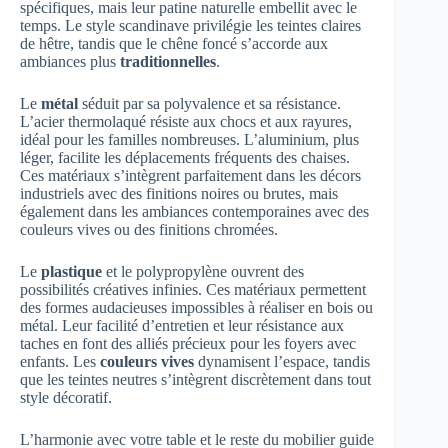
spécifiques, mais leur patine naturelle embellit avec le
temps. Le style scandinave privilégie les teintes claires
de hêtre, tandis que le chêne foncé s’accorde aux
ambiances plus
traditionnelles
.
Le
métal
séduit par sa polyvalence et sa résistance.
L’acier thermolaqué résiste aux chocs et aux rayures,
idéal pour les familles nombreuses. L’aluminium, plus
léger, facilite les déplacements fréquents des chaises.
Ces matériaux s’intègrent parfaitement dans les décors
industriels avec des finitions noires ou brutes, mais
également dans les ambiances contemporaines avec des
couleurs vives ou des finitions chromées.
Le
plastique
et le polypropylène ouvrent des
possibilités créatives infinies. Ces matériaux permettent
des formes audacieuses impossibles à réaliser en bois ou
métal. Leur facilité d’entretien et leur résistance aux
taches en font des alliés précieux pour les foyers avec
enfants. Les
couleurs vives
dynamisent l’espace, tandis
que les teintes neutres s’intègrent discrètement dans tout
style décoratif.
L’harmonie avec votre table et le reste du mobilier guide