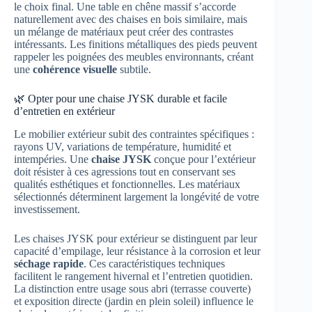
le choix final. Une table en chêne massif s’accorde
naturellement avec des chaises en bois similaire, mais
un mélange de matériaux peut créer des contrastes
intéressants. Les finitions métalliques des pieds peuvent
rappeler les poignées des meubles environnants, créant
une
cohérence visuelle
subtile.
🌿 Opter pour une chaise JYSK durable et facile
d’entretien en extérieur
Le mobilier extérieur subit des contraintes spécifiques :
rayons UV, variations de température, humidité et
intempéries. Une
chaise JYSK
conçue pour l’extérieur
doit résister à ces agressions tout en conservant ses
qualités esthétiques et fonctionnelles. Les matériaux
sélectionnés déterminent largement la longévité de votre
investissement.
Les chaises JYSK pour extérieur se distinguent par leur
capacité d’empilage, leur résistance à la corrosion et leur
séchage rapide
. Ces caractéristiques techniques
facilitent le rangement hivernal et l’entretien quotidien.
La distinction entre usage sous abri (terrasse couverte)
et exposition directe (jardin en plein soleil) influence le