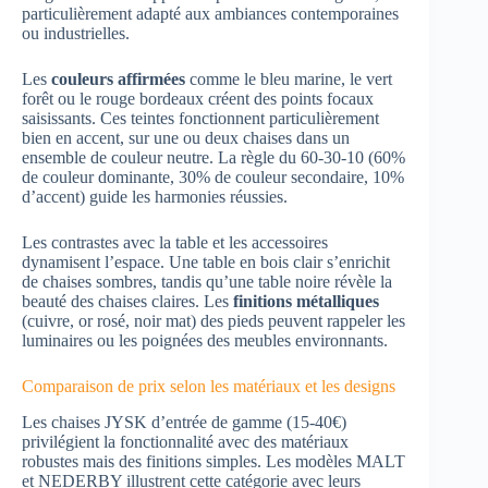
particulièrement adapté aux ambiances contemporaines
ou industrielles.
Les
couleurs affirmées
comme le bleu marine, le vert
forêt ou le rouge bordeaux créent des points focaux
saisissants. Ces teintes fonctionnent particulièrement
bien en accent, sur une ou deux chaises dans un
ensemble de couleur neutre. La règle du 60-30-10 (60%
de couleur dominante, 30% de couleur secondaire, 10%
d’accent) guide les harmonies réussies.
Les contrastes avec la table et les accessoires
dynamisent l’espace. Une table en bois clair s’enrichit
de chaises sombres, tandis qu’une table noire révèle la
beauté des chaises claires. Les
finitions métalliques
(cuivre, or rosé, noir mat) des pieds peuvent rappeler les
luminaires ou les poignées des meubles environnants.
Comparaison de prix selon les matériaux et les designs
Les chaises JYSK d’entrée de gamme (15-40€)
privilégient la fonctionnalité avec des matériaux
robustes mais des finitions simples. Les modèles MALT
et NEDERBY illustrent cette catégorie avec leurs