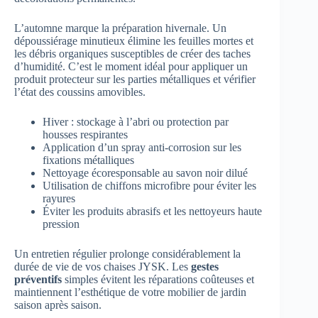
L’automne marque la préparation hivernale. Un
dépoussiérage minutieux élimine les feuilles mortes et
les débris organiques susceptibles de créer des taches
d’humidité. C’est le moment idéal pour appliquer un
produit protecteur sur les parties métalliques et vérifier
l’état des coussins amovibles.
Hiver : stockage à l’abri ou protection par
housses respirantes
Application d’un spray anti-corrosion sur les
fixations métalliques
Nettoyage écoresponsable au savon noir dilué
Utilisation de chiffons microfibre pour éviter les
rayures
Éviter les produits abrasifs et les nettoyeurs haute
pression
Un entretien régulier prolonge considérablement la
durée de vie de vos chaises JYSK. Les
gestes
préventifs
simples évitent les réparations coûteuses et
maintiennent l’esthétique de votre mobilier de jardin
saison après saison.