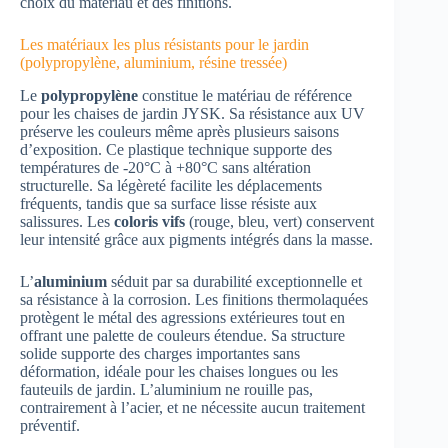
choix du matériau et des finitions.
Les matériaux les plus résistants pour le jardin
(polypropylène, aluminium, résine tressée)
Le
polypropylène
constitue le matériau de référence
pour les chaises de jardin JYSK. Sa résistance aux UV
préserve les couleurs même après plusieurs saisons
d’exposition. Ce plastique technique supporte des
températures de -20°C à +80°C sans altération
structurelle. Sa légèreté facilite les déplacements
fréquents, tandis que sa surface lisse résiste aux
salissures. Les
coloris vifs
(rouge, bleu, vert) conservent
leur intensité grâce aux pigments intégrés dans la masse.
L’
aluminium
séduit par sa durabilité exceptionnelle et
sa résistance à la corrosion. Les finitions thermolaquées
protègent le métal des agressions extérieures tout en
offrant une palette de couleurs étendue. Sa structure
solide supporte des charges importantes sans
déformation, idéale pour les chaises longues ou les
fauteuils de jardin. L’aluminium ne rouille pas,
contrairement à l’acier, et ne nécessite aucun traitement
préventif.