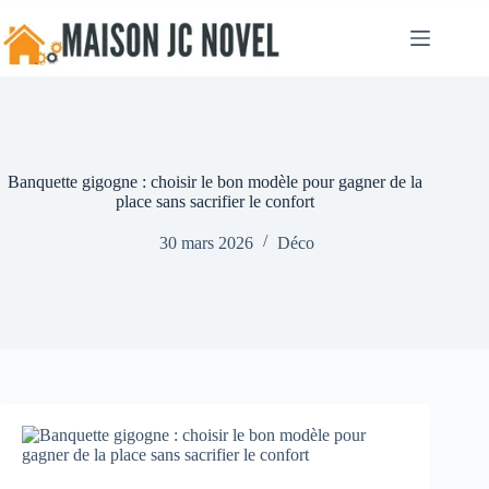
Passer
au
contenu
Banquette gigogne : choisir le bon modèle pour gagner de la
place sans sacrifier le confort
30 mars 2026
Déco