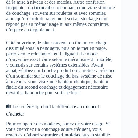
de la mise à niveau et des matelas. Autre confusion
fréquente : un
tiroir-lit
se reconnaît à une vraie structure
de couchage, souvent sur roulettes et avec sommier,
alors qu’un tiroir de rangement sert au stockage et ne
répond pas au même usage ni aux mêmes contraintes
d’espace au déploiement.
Côté ouverture, le plus souvent, on tire un couchage
dissimulé sous la banquette, puis on le met en place,
parfois en le relevant ou en l’alignant. Le mode
d’ouverture exact varie selon le mécanisme du modèle,
y compris sur certains systèmes extensibles. Avant
achat, vérifiez sur la fiche produit ou la notice : présence
d’un sommier sur le couchage du bas, système de mise
à niveau si vous visez une hauteur identique, hauteur
finale du second couchage et dégagement nécessaire
devant la banquette pour sortir le tiroir.
🛍️ Les critères qui font la différence au moment
d’acheter
Pour comparer des modèles, partez de votre usage. Si
vous cherchez un couchage adulte fréquent, vous
regardez d’abord
sommier et matelas
puis la stabilité.