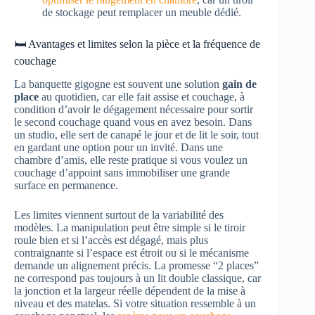
de stockage peut remplacer un meuble dédié.
🛏️ Avantages et limites selon la pièce et la fréquence de
couchage
La banquette gigogne est souvent une solution
gain de
place
au quotidien, car elle fait assise et couchage, à
condition d’avoir le dégagement nécessaire pour sortir
le second couchage quand vous en avez besoin. Dans
un studio, elle sert de canapé le jour et de lit le soir, tout
en gardant une option pour un invité. Dans une
chambre d’amis, elle reste pratique si vous voulez un
couchage d’appoint sans immobiliser une grande
surface en permanence.
Les limites viennent surtout de la variabilité des
modèles. La manipulation peut être simple si le tiroir
roule bien et si l’accès est dégagé, mais plus
contraignante si l’espace est étroit ou si le mécanisme
demande un alignement précis. La promesse “2 places”
ne correspond pas toujours à un lit double classique, car
la jonction et la largeur réelle dépendent de la mise à
niveau et des matelas. Si votre situation ressemble à un