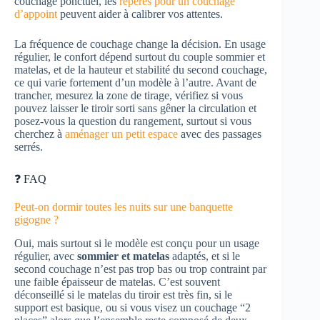
couchage ponctuel, les
repères pour un couchage
d’appoint
peuvent aider à calibrer vos attentes.
La fréquence de couchage change la décision. En usage
régulier, le confort dépend surtout du couple sommier et
matelas, et de la hauteur et stabilité du second couchage,
ce qui varie fortement d’un modèle à l’autre. Avant de
trancher, mesurez la zone de tirage, vérifiez si vous
pouvez laisser le tiroir sorti sans gêner la circulation et
posez-vous la question du rangement, surtout si vous
cherchez à
aménager un petit espace
avec des passages
serrés.
❓ FAQ
Peut-on dormir toutes les nuits sur une banquette
gigogne ?
Oui, mais surtout si le modèle est conçu pour un usage
régulier, avec
sommier et matelas
adaptés, et si le
second couchage n’est pas trop bas ou trop contraint par
une faible épaisseur de matelas. C’est souvent
déconseillé si le matelas du tiroir est très fin, si le
support est basique, ou si vous visez un couchage “2