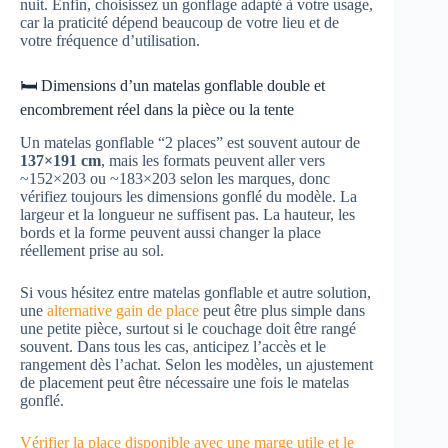
nuit. Enfin, choisissez un gonflage adapté à votre usage,
car la praticité dépend beaucoup de votre lieu et de
votre fréquence d’utilisation.
🛏️ Dimensions d’un matelas gonflable double et
encombrement réel dans la pièce ou la tente
Un matelas gonflable “2 places” est souvent autour de
137×191 cm
, mais les formats peuvent aller vers
~152×203 ou ~183×203 selon les marques, donc
vérifiez toujours les dimensions gonflé du modèle. La
largeur et la longueur ne suffisent pas. La hauteur, les
bords et la forme peuvent aussi changer la place
réellement prise au sol.
Si vous hésitez entre matelas gonflable et autre solution,
une
alternative gain de place
peut être plus simple dans
une petite pièce, surtout si le couchage doit être rangé
souvent. Dans tous les cas, anticipez l’accès et le
rangement dès l’achat. Selon les modèles, un ajustement
de placement peut être nécessaire une fois le matelas
gonflé.
Vérifier la place disponible avec une marge utile et le