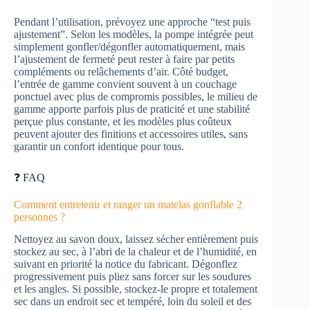
Pendant l’utilisation, prévoyez une approche “test puis
ajustement”. Selon les modèles, la pompe intégrée peut
simplement gonfler/dégonfler automatiquement, mais
l’ajustement de fermeté peut rester à faire par petits
compléments ou relâchements d’air. Côté budget,
l’entrée de gamme convient souvent à un couchage
ponctuel avec plus de compromis possibles, le milieu de
gamme apporte parfois plus de praticité et une stabilité
perçue plus constante, et les modèles plus coûteux
peuvent ajouter des finitions et accessoires utiles, sans
garantir un confort identique pour tous.
❓ FAQ
Comment entretenir et ranger un matelas gonflable 2
personnes ?
Nettoyez au savon doux, laissez sécher entièrement puis
stockez au sec, à l’abri de la chaleur et de l’humidité, en
suivant en priorité la notice du fabricant. Dégonflez
progressivement puis pliez sans forcer sur les soudures
et les angles. Si possible, stockez-le propre et totalement
sec dans un endroit sec et tempéré, loin du soleil et des