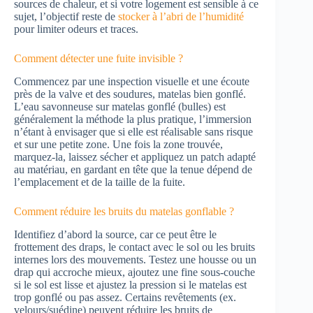
sources de chaleur, et si votre logement est sensible à ce
sujet, l’objectif reste de
stocker à l’abri de l’humidité
pour limiter odeurs et traces.
Comment détecter une fuite invisible ?
Commencez par une inspection visuelle et une écoute
près de la valve et des soudures, matelas bien gonflé.
L’eau savonneuse sur matelas gonflé (bulles) est
généralement la méthode la plus pratique, l’immersion
n’étant à envisager que si elle est réalisable sans risque
et sur une petite zone. Une fois la zone trouvée,
marquez-la, laissez sécher et appliquez un patch adapté
au matériau, en gardant en tête que la tenue dépend de
l’emplacement et de la taille de la fuite.
Comment réduire les bruits du matelas gonflable ?
Identifiez d’abord la source, car ce peut être le
frottement des draps, le contact avec le sol ou les bruits
internes lors des mouvements. Testez une housse ou un
drap qui accroche mieux, ajoutez une fine sous-couche
si le sol est lisse et ajustez la pression si le matelas est
trop gonflé ou pas assez. Certains revêtements (ex.
velours/suédine) peuvent réduire les bruits de