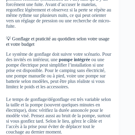
forcément une fuite. Avant d’accuser le matelas,
regonflez légèrement et observez si la perte se répète au
même rythme sur plusieurs nuits, ce qui peut orienter
vers un réglage de pression ou une recherche de micro-
fuite.
💡 Gonflage et praticité au quotidien selon votre usage
et votre budget
Le système de gonflage doit suivre votre scénario. Pour
des invités en intérieur, une
pompe intégrée
ou une
pompe électrique peut simplifier l’installation si une
prise est disponible. Pour le camping sans électricité,
une pompe manuelle ou à pied, voire une pompe sur
batterie selon modèles, peut être plus réaliste si vous
limitez le poids et les accessoires.
Le temps de gonflage/dégonflage est très variable selon
la taille et la pompe (souvent quelques minutes en
électrique), donc vérifiez la durée annoncée pour le
modèle visé. Pensez aussi au bruit de la pompe, surtout
si vous gonflez tard. Selon le lieu, gérez le câble et
l’accès à la prise pour éviter de déplacer tout le
couchage au dernier moment.