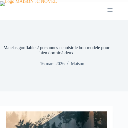
Passer
au
contenu
Matelas gonflable 2 personnes : choisir le bon modèle pour
bien dormir à deux
16 mars 2026
Maison