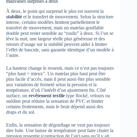
mauvaises surprises à deux
À deux, le point qui surprend le plus est souvent la
stabilité
et le transfert de mouvement. Selon la structure
interne, certains modèles limitent partiellement le
transfert de mouvement, mais un matelas gonflable
double peut rester sensible au “roulis” à deux. Si l’un se
lève la nuit, une largeur réelle plus généreuse et des
retours d’usage sur la stabilité peuvent aider à limiter
l’effet de bascule, sans garantie identique d’un modèle à
l’autre.
La hauteur change le ressenti, mais ce n’est pas toujours
“plus haut = mieux”. Un matelas plus haut peut être
plus facile d’accès, mais il peut aussi être plus sensible
aux variations de fermeté selon la pression et la
température, d’où l’intérêt d’un ajustement fin. Côté
surface, un
revêtement textile
type flocké, velours ou
suédine peut réduire la sensation de PVC et limiter
certains frottements, mais le bruit dépend aussi des
draps et du sol.
Enfin, la sensation de dégonflage ne veut pas toujours
dire fuite. Une baisse de température peut faire chuter la
pression ressentie (contraction de l’air) sans qu’il y ait