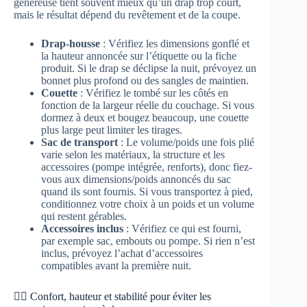
généreuse tient souvent mieux qu’un drap trop court,
mais le résultat dépend du revêtement et de la coupe.
Drap-housse
: Vérifiez les dimensions gonflé et
la hauteur annoncée sur l’étiquette ou la fiche
produit. Si le drap se déclipse la nuit, prévoyez un
bonnet plus profond ou des sangles de maintien.
Couette
: Vérifiez le tombé sur les côtés en
fonction de la largeur réelle du couchage. Si vous
dormez à deux et bougez beaucoup, une couette
plus large peut limiter les tirages.
Sac de transport
: Le volume/poids une fois plié
varie selon les matériaux, la structure et les
accessoires (pompe intégrée, renforts), donc fiez-
vous aux dimensions/poids annoncés du sac
quand ils sont fournis. Si vous transportez à pied,
conditionnez votre choix à un poids et un volume
qui restent gérables.
Accessoires inclus
: Vérifiez ce qui est fourni,
par exemple sac, embouts ou pompe. Si rien n’est
inclus, prévoyez l’achat d’accessoires
compatibles avant la première nuit.
🧗‍♂️ Confort, hauteur et stabilité pour éviter les