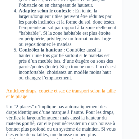
l’obstacle ou en changeant de hauteur.
Adaptez selon le contexte
: En tente, la
largeur/longueur utiles peuvent être réduites par
les parois inclinées et la forme du sol, donc testez
l’empreinte au sol par rapport à la zone réellement
“habitable”. Si la zone habitable est plus étroite
en périphérie, privilégiez un format moins large
ou repositionnez le matelas.
Contrôlez la hauteur
: Contrôlez aussi la
hauteur une fois gonflé surtout si le matelas est
près d’un meuble bas, d’une étagère ou sous des
parois/pentes (tente). Si ça touche ou si l’accès est
inconfortable, choisissez un modèle moins haut
ou changez l’emplacement.
Anticiper draps, couette et sac de transport selon la taille
et le pliage
Un “2 places” n’implique pas automatiquement des
draps identiques d’une marque à l’autre. Pour les draps,
vérifiez la largeur/longueur mais aussi la hauteur du
matelas gonflé, car elle peut nécessiter un drap-housse à
bonnet plus profond ou un système de maintien. Si vous
êtes entre deux tailles, une housse un peu plus