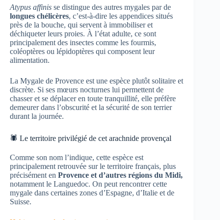
Atypus affinis
se distingue des autres mygales par de
longues chélicères
, c’est-à-dire les appendices situés
près de la bouche, qui servent à immobiliser et
déchiqueter leurs proies. À l’état adulte, ce sont
principalement des insectes comme les fourmis,
coléoptères ou lépidoptères qui composent leur
alimentation.
La Mygale de Provence est une espèce plutôt solitaire et
discrète. Si ses mœurs nocturnes lui permettent de
chasser et se déplacer en toute tranquillité, elle préfère
demeurer dans l’obscurité et la sécurité de son terrier
durant la journée.
🕷️ Le territoire privilégié de cet arachnide provençal
Comme son nom l’indique, cette espèce est
principalement retrouvée sur le territoire français, plus
précisément en
Provence et d’autres régions du Midi,
notamment le Languedoc. On peut rencontrer cette
mygale dans certaines zones d’Espagne, d’Italie et de
Suisse.