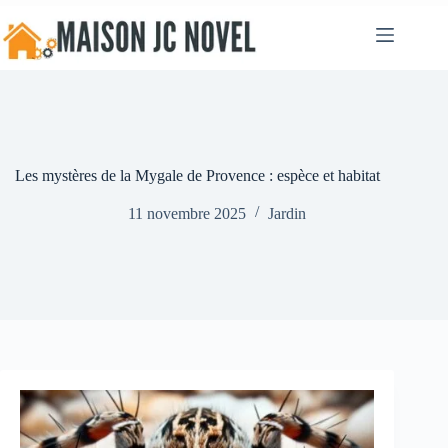
Passer
au
contenu
Les mystères de la Mygale de Provence : espèce et habitat
11 novembre 2025
Jardin