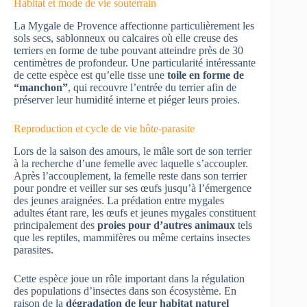
Habitat et mode de vie souterrain
La Mygale de Provence affectionne particulièrement les
sols secs, sablonneux ou calcaires où elle creuse des
terriers en forme de tube pouvant atteindre près de 30
centimètres de profondeur. Une particularité intéressante
de cette espèce est qu’elle tisse une
toile en forme de
“manchon”
, qui recouvre l’entrée du terrier afin de
préserver leur humidité interne et piéger leurs proies.
Reproduction et cycle de vie hôte-parasite
Lors de la saison des amours, le mâle sort de son terrier
à la recherche d’une femelle avec laquelle s’accoupler.
Après l’accouplement, la femelle reste dans son terrier
pour pondre et veiller sur ses œufs jusqu’à l’émergence
des jeunes araignées. La prédation entre mygales
adultes étant rare, les œufs et jeunes mygales constituent
principalement des
proies pour d’autres animaux
tels
que les reptiles, mammifères ou même certains insectes
parasites.
Cette espèce joue un rôle important dans la régulation
des populations d’insectes dans son écosystème. En
raison de la
dégradation de leur habitat naturel