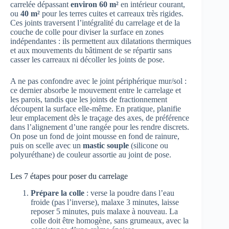
carrelée dépassant
environ 60 m²
en intérieur courant,
ou
40 m²
pour les terres cuites et carreaux très rigides.
Ces joints traversent l’intégralité du carrelage et de la
couche de colle pour diviser la surface en zones
indépendantes : ils permettent aux dilatations thermiques
et aux mouvements du bâtiment de se répartir sans
casser les carreaux ni décoller les joints de pose.
A ne pas confondre avec le joint périphérique mur/sol :
ce dernier absorbe le mouvement entre le carrelage et
les parois, tandis que les joints de fractionnement
découpent la surface elle-même. En pratique, planifie
leur emplacement dès le traçage des axes, de préférence
dans l’alignement d’une rangée pour les rendre discrets.
On pose un fond de joint mousse en fond de rainure,
puis on scelle avec un
mastic souple
(silicone ou
polyuréthane) de couleur assortie au joint de pose.
Les 7 étapes pour poser du carrelage
Prépare la colle
: verse la poudre dans l’eau
froide (pas l’inverse), malaxe 3 minutes, laisse
reposer 5 minutes, puis malaxe à nouveau. La
colle doit être homogène, sans grumeaux, avec la