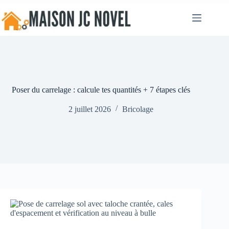
Passer
au
contenu
Poser du carrelage : calcule tes quantités + 7 étapes clés
2 juillet 2026
Bricolage