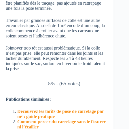
être planifiés dès le traçage, pas ajoutés en rattrapage
une fois la pose terminée.
Travailler par grandes surfaces de colle est une autre
erreur classique. Au-delà de 1 m² encollé d’un coup, la
colle commence à croûter avant que les carreaux ne
soient posés et l’adhérence chute.
Jointoyer trop tôt est aussi problématique. Si la colle
n’est pas prise, elle peut remonter dans les joints et les
tacher durablement. Respecte les 24 à 48 heures
indiquées sur le sac, surtout en hiver où le froid ralentit
la prise.
5/5 - (65 votes)
Publications similaires :
Découvrez les tarifs de pose de carrelage par
m² : guide pratique
Comment percer du carrelage sans le fissurer
ni l’écailler