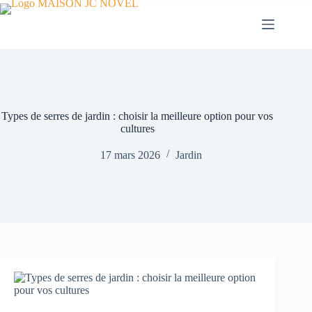
Passer
au
contenu
Types de serres de jardin : choisir la meilleure option pour vos
cultures
17 mars 2026
Jardin