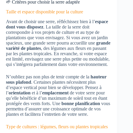
🌱 Critères pour choisir la serre adaptée
Taille et espace disponible pour la culture
Avant de choisir une serre, réfléchissez bien à l’
espace
dont vous disposez
. La taille de la serre doit
correspondre à vos projets de culture et au type de
plantations que vous envisagez. Si vous avez un jardin
spacieux, une grande serre pourra accueillir une
grande
variété de plantes
, des légumes aux fleurs en passant
par les plantes tropicales. En revanche, si votre espace
est limité, envisagez une serre plus petite ou modulable,
qui s’intégrera parfaitement dans votre environnement.
N’oubliez pas non plus de tenir compte de la
hauteur
sous plafond
. Certaines plantes nécessitent plus
d’espace vertical pour bien se développer. Pensez à
l’
orientation
et à l’
emplacement
de votre serre pour
qu’elle bénéficie d’un maximum de soleil tout en étant
protégée des vents forts. Une
bonne planification
vous
permettra d’assurer une croissance optimale de vos
plantes et facilitera l’entretien de votre serre.
Type de cultures : légumes, fleurs ou plantes tropicales