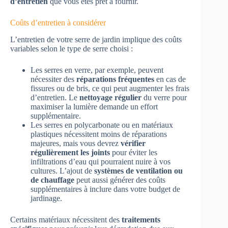
d’entretien
que vous êtes prêt à fournir.
Coûts d’entretien à considérer
L’entretien de votre serre de jardin implique des coûts
variables selon le type de serre choisi :
Les serres en verre, par exemple, peuvent
nécessiter des
réparations fréquentes
en cas de
fissures ou de bris, ce qui peut augmenter les frais
d’entretien. Le
nettoyage régulier
du verre pour
maximiser la lumière demande un effort
supplémentaire.
Les serres en polycarbonate ou en matériaux
plastiques nécessitent moins de réparations
majeures, mais vous devrez
vérifier
régulièrement les joints
pour éviter les
infiltrations d’eau qui pourraient nuire à vos
cultures. L’ajout de
systèmes de ventilation ou
de chauffage
peut aussi générer des coûts
supplémentaires à inclure dans votre budget de
jardinage.
Certains matériaux nécessitent des
traitements