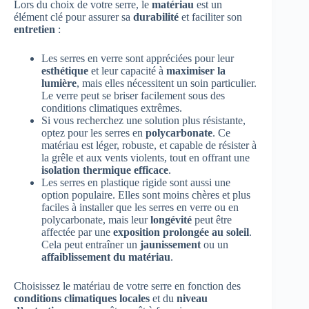
Lors du choix de votre serre, le
matériau
est un
élément clé pour assurer sa
durabilité
et faciliter son
entretien
:
Les serres en verre sont appréciées pour leur
esthétique
et leur capacité à
maximiser la
lumière
, mais elles nécessitent un soin particulier.
Le verre peut se briser facilement sous des
conditions climatiques extrêmes.
Si vous recherchez une solution plus résistante,
optez pour les serres en
polycarbonate
. Ce
matériau est léger, robuste, et capable de résister à
la grêle et aux vents violents, tout en offrant une
isolation thermique efficace
.
Les serres en plastique rigide sont aussi une
option populaire. Elles sont moins chères et plus
faciles à installer que les serres en verre ou en
polycarbonate, mais leur
longévité
peut être
affectée par une
exposition prolongée au soleil
.
Cela peut entraîner un
jaunissement
ou un
affaiblissement du matériau
.
Choisissez le matériau de votre serre en fonction des
conditions climatiques locales
et du
niveau