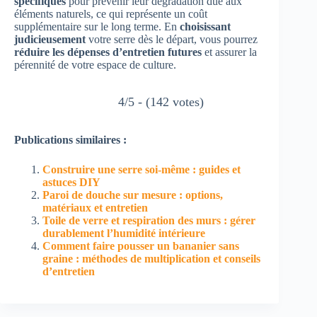
spécifiques
pour prévenir leur dégradation due aux
éléments naturels, ce qui représente un coût
supplémentaire sur le long terme. En
choisissant
judicieusement
votre serre dès le départ, vous pourrez
réduire les dépenses d’entretien futures
et assurer la
pérennité de votre espace de culture.
4/5 - (142 votes)
Publications similaires :
Construire une serre soi-même : guides et
astuces DIY
Paroi de douche sur mesure : options,
matériaux et entretien
Toile de verre et respiration des murs : gérer
durablement l’humidité intérieure
Comment faire pousser un bananier sans
graine : méthodes de multiplication et conseils
d’entretien