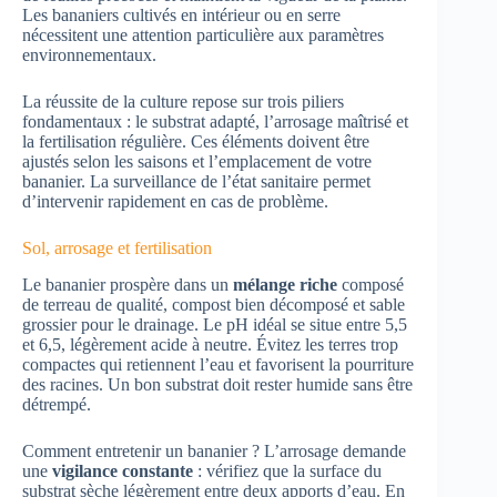
Les bananiers cultivés en intérieur ou en serre
nécessitent une attention particulière aux paramètres
environnementaux.
La réussite de la culture repose sur trois piliers
fondamentaux : le substrat adapté, l’arrosage maîtrisé et
la fertilisation régulière. Ces éléments doivent être
ajustés selon les saisons et l’emplacement de votre
bananier. La surveillance de l’état sanitaire permet
d’intervenir rapidement en cas de problème.
Sol, arrosage et fertilisation
Le bananier prospère dans un
mélange riche
composé
de terreau de qualité, compost bien décomposé et sable
grossier pour le drainage. Le pH idéal se situe entre 5,5
et 6,5, légèrement acide à neutre. Évitez les terres trop
compactes qui retiennent l’eau et favorisent la pourriture
des racines. Un bon substrat doit rester humide sans être
détrempé.
Comment entretenir un bananier ? L’arrosage demande
une
vigilance constante
: vérifiez que la surface du
substrat sèche légèrement entre deux apports d’eau. En