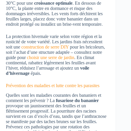
30°C pour une
croissance optimale
. En dessous de
10°C, la plante entre en dormance et risque des
dommages irréversibles. Les vents forts déchirent les
feuilles larges, placez donc votre bananier dans un
endroit protégé ou installez un brise-vent temporaire.
La protection hivernale varie selon votre région et la
rusticité de votre variété. Les jardins frais nécessitent
soit une
construction de serre DIY
pour les bricoleurs,
soit l’achat d’une structure adaptée – consultez notre
guide pour
choisir une serre de jardin
. En climat
continental, rabattez légèrement les feuilles avant
l’hiver, réduisez l’arrosage et ajoutez un
voile
d’hivernage
épais.
Prévention des maladies et lutte contre les parasites
Quelles sont les maladies courantes des bananiers et
comment les prévenir ? La
fusariose du bananier
provoque un jaunissement des feuilles et un
flétrissement progressif. La pourriture des racines
survient en cas d’excès d’eau, tandis que l’anthracnose
se manifeste par des taches brunes sur les feuilles.
Prévenez ces pathologies par une rotation des