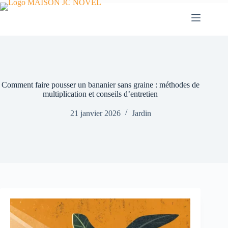
Passer
au
contenu
Comment faire pousser un bananier sans graine : méthodes de
multiplication et conseils d’entretien
21 janvier 2026
Jardin