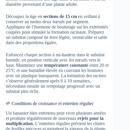
diamètre provenant d’une plante adulte.
Découpez la tige en
sections de 15 cm
en veillant à
conserver au moins deux nœuds par segment.
Appliquez de l’hormone de bouturage sur les extrémités
coupées pour stimuler la formation racinaire. Préparez
un substrat composé de terre légère, vermiculite et sable
dans des proportions égales.
Enfoncez chaque section à mi-hauteur dans le substrat
humide, en position verticale avec les nœuds vers le
haut. Maintenez une
température constante
entre 20 et
25°C et une humidité élevée en couvrant les boutures
avec un plastique transparent. La formation des racines
s’observe généralement après 6 à 10 semaines,
nécessitant ensuite un rempotage progressif avec un
substrat plus riche.
🌱 Conditions de croissance et entretien régulier
Un bananier bien entretenu peut vivre plusieurs années
et produire régulièrement de nouveaux
rejets pour la
multiplication
. L’entretien régulier prévient les chutes
de feuilles précoces et maintient la vigueur de la plante.