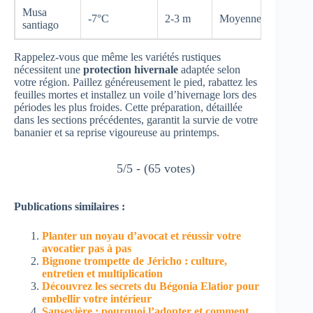
Musa
-7°C
2-3 m
Moyenne
santiago
Rappelez-vous que même les variétés rustiques
nécessitent une
protection hivernale
adaptée selon
votre région. Paillez généreusement le pied, rabattez les
feuilles mortes et installez un voile d’hivernage lors des
périodes les plus froides. Cette préparation, détaillée
dans les sections précédentes, garantit la survie de votre
bananier et sa reprise vigoureuse au printemps.
5/5 - (65 votes)
Publications similaires :
Planter un noyau d’avocat et réussir votre
avocatier pas à pas
Bignone trompette de Jéricho : culture,
entretien et multiplication
Découvrez les secrets du Bégonia Elatior pour
embellir votre intérieur
Sansevière : pourquoi l’adopter et comment