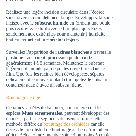
Réalisez une légère incision circulaire dans l’écorce
sans traverser complètement la tige. Enveloppez la zone
incisée avec le
substrat humide
en formant une boule,
puis recouvrez le tout avec le film plastique. Fixez
solidement aux extrémités pour maintenir l’humidité
tout en permettant une aération légère.
Surveillez l’apparition de
racines blanches
à travers le
plastique transparent, processus qui demande
généralement 4 à 8 semaines. Maintenez le substrat
légèrement humide par de petites ouvertures dans le
film. Une fois les racines bien développées, séparez
délicatement le nouveau plant et rempotez-le dans un
conteneur adapté avec un substrat riche.
Bouturage de tige
Certaines variétés de bananier, particulièrement les
espèces
Musa ornementales
, peuvent développer des
racines à partir de segments de pseudotronc. Cette
méthode diffère du
bouturage des orchidées
car elle
nécessite un substrat de bouturage au lieu d’un milieu
aérien. Sélectionnez une tige saine d’au moins 5 cm de