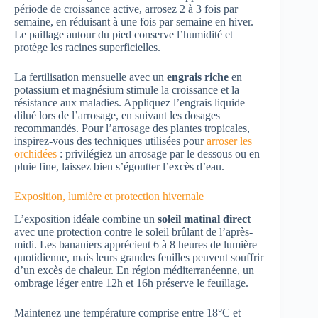
période de croissance active, arrosez 2 à 3 fois par
semaine, en réduisant à une fois par semaine en hiver.
Le paillage autour du pied conserve l’humidité et
protège les racines superficielles.
La fertilisation mensuelle avec un
engrais riche
en
potassium et magnésium stimule la croissance et la
résistance aux maladies. Appliquez l’engrais liquide
dilué lors de l’arrosage, en suivant les dosages
recommandés. Pour l’arrosage des plantes tropicales,
inspirez-vous des techniques utilisées pour
arroser les
orchidées
: privilégiez un arrosage par le dessous ou en
pluie fine, laissez bien s’égoutter l’excès d’eau.
Exposition, lumière et protection hivernale
L’exposition idéale combine un
soleil matinal direct
avec une protection contre le soleil brûlant de l’après-
midi. Les bananiers apprécient 6 à 8 heures de lumière
quotidienne, mais leurs grandes feuilles peuvent souffrir
d’un excès de chaleur. En région méditerranéenne, un
ombrage léger entre 12h et 16h préserve le feuillage.
Maintenez une température comprise entre 18°C et