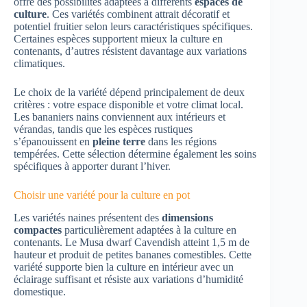
offre des possibilités adaptées à différents
espaces de
culture
. Ces variétés combinent attrait décoratif et
potentiel fruitier selon leurs caractéristiques spécifiques.
Certaines espèces supportent mieux la culture en
contenants, d’autres résistent davantage aux variations
climatiques.
Le choix de la variété dépend principalement de deux
critères : votre espace disponible et votre climat local.
Les bananiers nains conviennent aux intérieurs et
vérandas, tandis que les espèces rustiques
s’épanouissent en
pleine terre
dans les régions
tempérées. Cette sélection détermine également les soins
spécifiques à apporter durant l’hiver.
Choisir une variété pour la culture en pot
Les variétés naines présentent des
dimensions
compactes
particulièrement adaptées à la culture en
contenants. Le Musa dwarf Cavendish atteint 1,5 m de
hauteur et produit de petites bananes comestibles. Cette
variété supporte bien la culture en intérieur avec un
éclairage suffisant et résiste aux variations d’humidité
domestique.