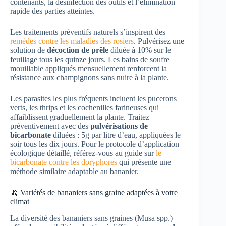
contenants, la désinfection des outils et l’élimination
rapide des parties atteintes.
Les traitements préventifs naturels s’inspirent des
remèdes contre les maladies des rosiers
. Pulvérisez une
solution de
décoction de prêle
diluée à 10% sur le
feuillage tous les quinze jours. Les bains de soufre
mouillable appliqués mensuellement renforcent la
résistance aux champignons sans nuire à la plante.
Les parasites les plus fréquents incluent les pucerons
verts, les thrips et les cochenilles farineuses qui
affaiblissent graduellement la plante. Traitez
préventivement avec des
pulvérisations de
bicarbonate
diluées : 5g par litre d’eau, appliquées le
soir tous les dix jours. Pour le protocole d’application
écologique détaillé, référez-vous au guide sur
le
bicarbonate contre les doryphores
qui présente une
méthode similaire adaptable au bananier.
🍌 Variétés de bananiers sans graine adaptées à votre
climat
La diversité des bananiers sans graines (Musa spp.)