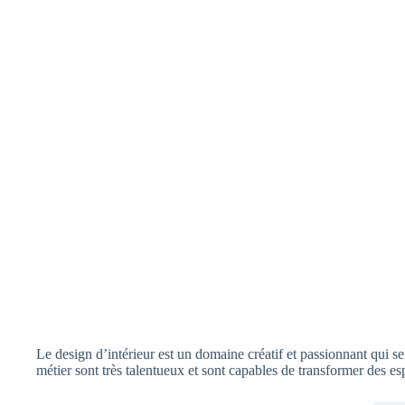
Le design d’intérieur est un domaine créatif et passionnant qui s
métier sont très talentueux et sont capables de transformer des 