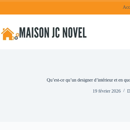
Passer
Acc
au
contenu
Qu’est-ce qu’un designer d’intérieur et en quo
19 février 2026
D