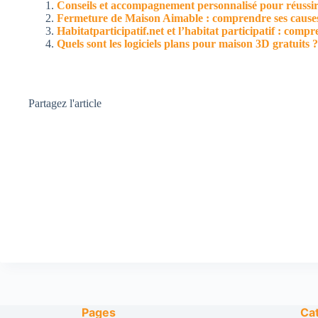
Conseils et accompagnement personnalisé pour réussir
Fermeture de Maison Aimable : comprendre ses causes,
Habitatparticipatif.net et l’habitat participatif : comp
Quels sont les logiciels plans pour maison 3D gratuits ?
Partagez l'article
Pages
Ca