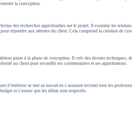
 orienter la conception.
effectue des recherches approfondies sur le projet. Il examine les tendanc
é pour répondre aux attentes du client. Cela comprend la création de cro
’intérieur passe à la phase de conception. Il crée des dessins technique
présenté au client pour recueillir ses commentaires et ses approbations.
ner d’intérieur se met au travail en s’assurant recruter tous les professio
budget et s’assure que les délais sont respectés.