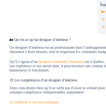
So
🏡 
🎨 
🎨 
🏡 Qu’est-ce qu’un designer d’intérieur ?
Un designer d’intérieur est un professionnel dans l’aménagement d’
répondent à leurs besoins, tout en respectant les contraintes budgé
Qu’il s’agisse d’un
designer résidentiel à Montréal
ou à Québec, c
son expérience et son savoir-faire, il peut favoriser une certaine h
harmonieux et fonctionnel.
🎨 Les compétences d’un designer d’intérieur
Vous vous doutez bien qu’il ne suffit pas d’avoir la volonté pour 
certaines compétences indispensables, notamment :
Sa créativité et son sens artistique