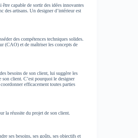
i être capable de sortir des idées innovantes
c des artisans. Un designer d’intérieur est
 posséder des compétences techniques solides.
teur (CAO) et de maîtriser les concepts de
des besoins de son client, lui suggère les
e son client. C’est pourquoi le designer
r coordonner efficacement toutes parties
r la réussite du projet de son client.
e ses besoins, ses goûts, ses objectifs et