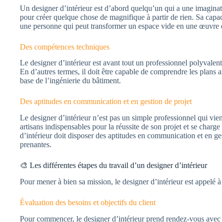
Un designer d’intérieur est d’abord quelqu’un qui a une imaginatio
pour créer quelque chose de magnifique à partir de rien. Sa capac
une personne qui peut transformer un espace vide en une œuvre d
Des compétences techniques
Le designer d’intérieur est avant tout un professionnel polyvalent
En d’autres termes, il doit être capable de comprendre les plans a
base de l’ingénierie du bâtiment.
Des aptitudes en communication et en gestion de projet
Le designer d’intérieur n’est pas un simple professionnel qui vient
artisans indispensables pour la réussite de son projet et se charge
d’intérieur doit disposer des aptitudes en communication et en ge
prenantes.
🎨 Les différentes étapes du travail d’un designer d’intérieur
Pour mener à bien sa mission, le designer d’intérieur est appelé à 
Évaluation des besoins et objectifs du client
Pour commencer, le designer d’intérieur prend rendez-vous avec s