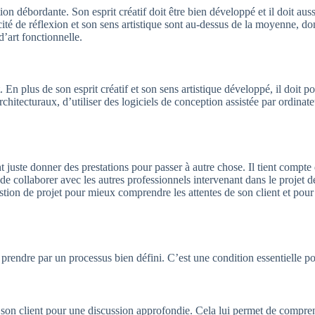
n débordante. Son esprit créatif doit être bien développé et il doit auss
ité de réflexion et son sens artistique sont au-dessus de la moyenne, don
’art fonctionnelle.
. En plus de son esprit créatif et son sens artistique développé, il doit
rchitecturaux, d’utiliser des logiciels de conception assistée par ordina
 juste donner des prestations pour passer à autre chose. Il tient compte 
 de collaborer avec les autres professionnels intervenant dans le projet d
stion de projet pour mieux comprendre les attentes de son client et pou
prendre par un processus bien défini. C’est une condition essentielle pou
on client pour une discussion approfondie. Cela lui permet de comprendr