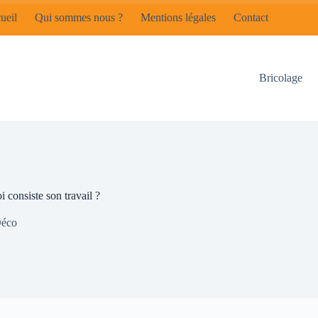
ueil
Qui sommes nous ?
Mentions légales
Contact
Bricolage
i consiste son travail ?
éco