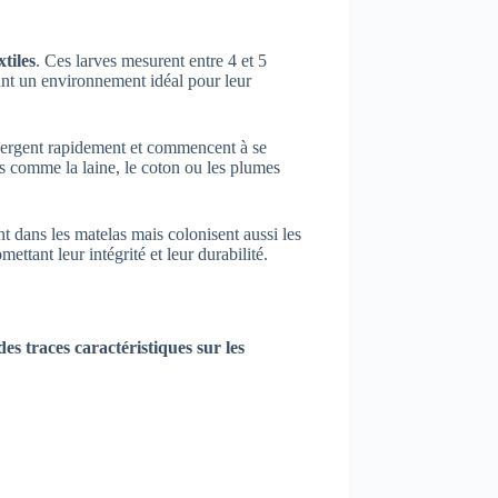
xtiles
. Ces larves mesurent entre 4 et 5
frant un environnement idéal pour leur
 émergent rapidement et commencent à se
els comme la laine, le coton ou les plumes
nt dans les matelas mais colonisent aussi les
ttant leur intégrité et leur durabilité.
des traces caractéristiques sur les