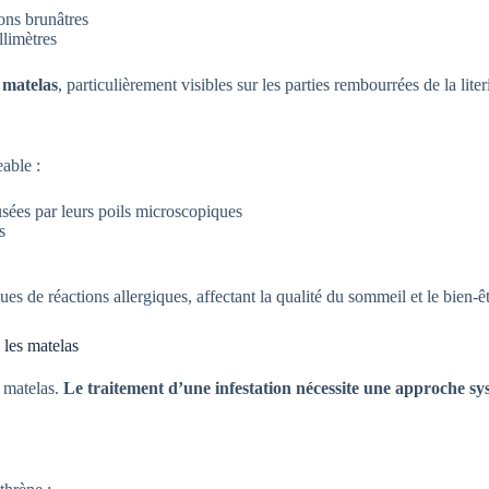
ions brunâtres
llimètres
 matelas
, particulièrement visibles sur les parties rembourrées de la liter
able :
sées par leurs poils microscopiques
s
es de réactions allergiques, affectant la qualité du sommeil et le bien-ê
 les matelas
 matelas.
Le traitement d’une infestation nécessite une approche s