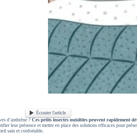
Écouter l'article
rves d’anthrène ?
Ces petits insectes nuisibles peuvent rapidement dé
ifier leur présence et mettre en place des solutions efficaces pour prés
il sain et confortable.