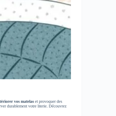
tériorer vos matelas
et provoquer des
erver durablement votre literie. Découvrez