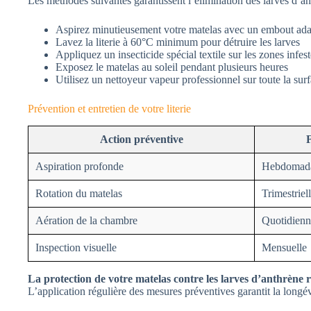
Les méthodes suivantes garantissent l’élimination des larves d’an
Aspirez minutieusement votre matelas avec un embout adap
Lavez la literie à 60°C minimum pour détruire les larves
Appliquez un insecticide spécial textile sur les zones infes
Exposez le matelas au soleil pendant plusieurs heures
Utilisez un nettoyeur vapeur professionnel sur toute la sur
Prévention et entretien de votre literie
Action préventive
Aspiration profonde
Hebdomada
Rotation du matelas
Trimestriel
Aération de la chambre
Quotidienn
Inspection visuelle
Mensuelle
La protection de votre matelas contre les larves d’anthrène 
L’application régulière des mesures préventives garantit la longévi