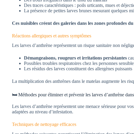
Des traces caractéristiques : poils urticants, mues et déject
La présence de petites larves brunes mesurant quelques mi
Ces nuisibles créent des galeries dans les zones profondes du
Réactions allergiques et autres symptômes
Les larves d’anthrène représentent un risque sanitaire non néglige
Démangeaisons, rougeurs et irritations persistantes
cau
Possibles troubles respiratoires chez les personnes sensible
Les résidus des larves constituent des allergènes puissants
La multiplication des anthrènes dans le matelas augmente les risqu
🛏️ Méthodes pour éliminer et prévenir les larves d’anthrène dans
Les larves d’anthrène représentent une menace sérieuse pour vos
adaptées au niveau d’infestation.
Techniques de nettoyage efficaces