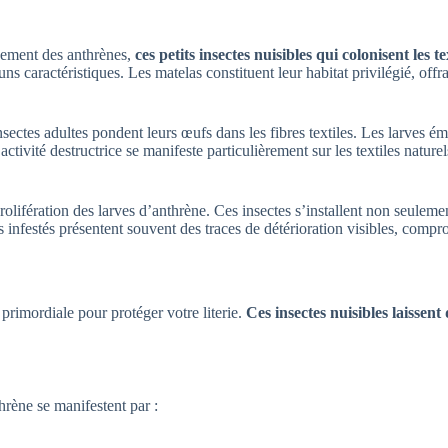
ppement des anthrènes,
ces petits insectes nuisibles qui colonisent les te
runs caractéristiques. Les matelas constituent leur habitat privilégié, of
nsectes adultes pondent leurs œufs dans les fibres textiles. Les larves
ctivité destructrice se manifeste particulièrement sur les textiles natur
rolifération des larves d’anthrène. Ces insectes s’installent non seuleme
 infestés présentent souvent des traces de détérioration visibles, comprome
primordiale pour protéger votre literie.
Ces insectes nuisibles laissent 
hrène se manifestent par :