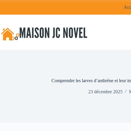
Passer
Acc
au
contenu
Comprendre les larves d’anthrène et leur imp
23 décembre 2025