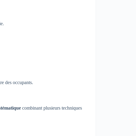
ie.
tre des occupants.
ystématique
combinant plusieurs techniques