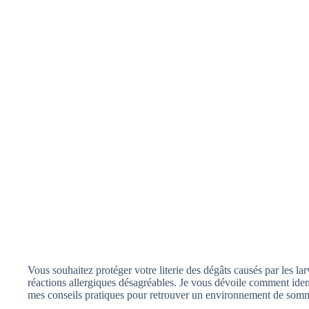
Vous souhaitez protéger votre literie des dégâts causés par les la
réactions allergiques désagréables. Je vous dévoile comment ident
mes conseils pratiques pour retrouver un environnement de somme