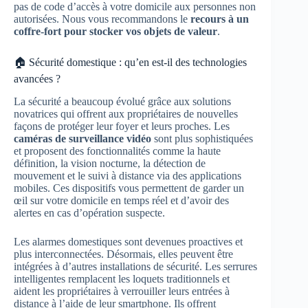
pas de code d’accès à votre domicile aux personnes non
autorisées. Nous vous recommandons le
recours à un
coffre-fort pour stocker vos objets de valeur
.
🏠 Sécurité domestique : qu’en est-il des technologies
avancées ?
La sécurité a beaucoup évolué grâce aux solutions
novatrices qui offrent aux propriétaires de nouvelles
façons de protéger leur foyer et leurs proches. Les
caméras de surveillance vidéo
sont plus sophistiquées
et proposent des fonctionnalités comme la haute
définition, la vision nocturne, la détection de
mouvement et le suivi à distance via des applications
mobiles. Ces dispositifs vous permettent de garder un
œil sur votre domicile en temps réel et d’avoir des
alertes en cas d’opération suspecte.
Les alarmes domestiques sont devenues proactives et
plus interconnectées. Désormais, elles peuvent être
intégrées à d’autres installations de sécurité. Les serrures
intelligentes remplacent les loquets traditionnels et
aident les propriétaires à verrouiller leurs entrées à
distance à l’aide de leur smartphone. Ils offrent