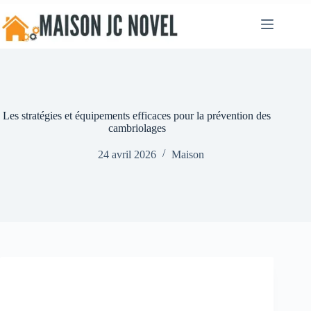
Passer
au
contenu
Les stratégies et équipements efficaces pour la prévention des
cambriolages
24 avril 2026
Maison