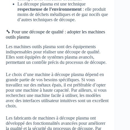
La découpe plasma est une technique
respectueuse de l’environnement
: elle produit
moins de déchets métalliques et de gaz nocifs que
d’autres techniques de découpe.
🔧 Pour une découpe de qualité : adopter les machines
outils plasma
Les machines outils plasma sont des équipements
indispensables pour réaliser une découpe de qualité.
Elles sont équipées de systèmes plasma avancés,
permettant un contrôle précis du processus de découpe.
Le choix d’une machine à découpe plasma dépend en
grande partie de vos besoins spécifiques. Si vous
travaillez sur des métaux épais, il est préférable d’opter
pour une machine à haute capacité. Par ailleurs, si vous
recherchez une machine facile à utiliser, les modèles
avec des interfaces utilisateur intuitives sont un excellent
choix.
Les fabricants de machines à découpe plasma ont
développé des fonctionnalités avancées pour améliorer
la qualité et la sécurité du processus de découpe. Par