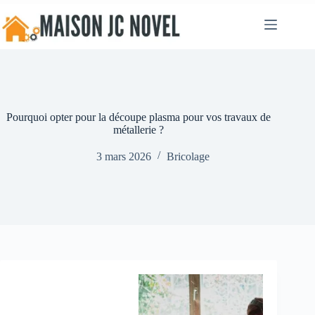
Passer
au
contenu
Pourquoi opter pour la découpe plasma pour vos travaux de
métallerie ?
3 mars 2026
Bricolage