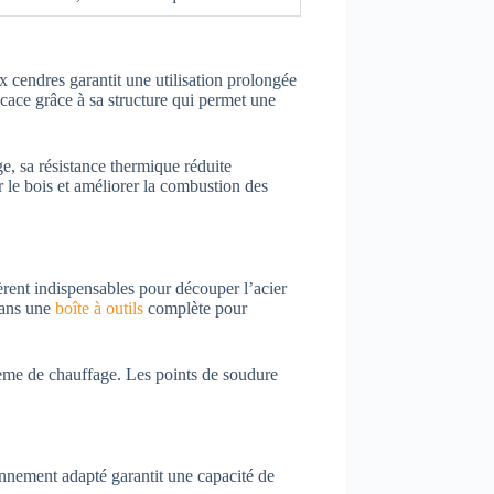
x cendres garantit une utilisation prolongée
ficace grâce à sa structure qui permet une
ge, sa résistance thermique réduite
 le bois et améliorer la combustion des
rent indispensables pour découper l’acier
dans une
boîte à outils
complète pour
stème de chauffage. Les points de soudure
onnement adapté garantit une capacité de