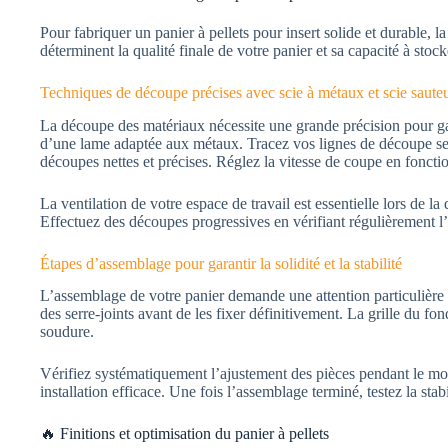
Pour fabriquer un panier à pellets pour insert solide et durable,
déterminent la qualité finale de votre panier et sa capacité à stoc
Techniques de découpe précises avec scie à métaux et scie saute
La découpe des matériaux nécessite une grande précision pour gar
d’une lame adaptée aux métaux. Tracez vos lignes de découpe sel
découpes nettes et précises. Réglez la vitesse de coupe en fonctio
La ventilation de votre espace de travail est essentielle lors de la
Effectuez des découpes progressives en vérifiant régulièrement l
Étapes d’assemblage pour garantir la solidité et la stabilité
L’assemblage de votre panier demande une attention particulière a
des serre-joints avant de les fixer définitivement. La grille du fond
soudure.
Vérifiez systématiquement l’ajustement des pièces pendant le mo
installation efficace. Une fois l’assemblage terminé, testez la stab
🔥 Finitions et optimisation du panier à pellets