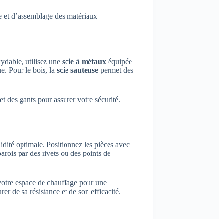
pe et d’assemblage des matériaux
xydable, utilisez une
scie à métaux
équipée
e. Pour le bois, la
scie sauteuse
permet des
 et des gants pour assurer votre sécurité.
idité optimale. Positionnez les pièces avec
 parois par des rivets ou des points de
votre espace de chauffage pour une
rer de sa résistance et de son efficacité.