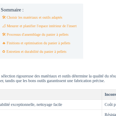
Sommaire :
🛠️ Choisir les matériaux et outils adaptés
📐 Mesurer et planifier l'espace intérieur de l'insert
🛠️ Processus d'assemblage du panier à pellets
🔥 Finitions et optimisation du panier à pellets
♻️ Entretien et durabilité du panier à pellets
 sélection rigoureuse des matériaux et outils détermine la qualité du rés
ier, tandis que les bons outils garantissent une fabrication précise.
Inconv
abilité exceptionnelle, nettoyage facile
Coût p
Résista