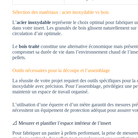
Sélection des matériaux : acier inoxydable vs bois
L’
acier inoxydable
représente le choix optimal pour fabriquer un 
dans votre insert. Les granulés de bois glissent naturellement sur s
circulation d’air optimale.
Le
bois traité
constitue une alternative économique mais présente d
compromet sa durée de vie dans l’environnement chaud de l’insert.
pellets.
Outils nécessaires pour la découpe et l’assemblage
La réussite de votre projet requiert des outils spécifiques pour 
inoxydable avec précision. Pour l’assemblage, privilégiez une pe
maintenir un espace de travail organisé.
L’utilisation d’une équerre et d’un mètre garantit des mesures pr
nécessitent un équipement de protection adéquat pour assurer votr
📐 Mesurer et planifier l’espace intérieur de l’insert
Pour fabriquer un panier à pellets performant, la prise de mesur