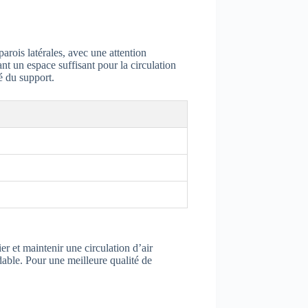
arois latérales, avec une attention
ant un espace suffisant pour la circulation
é du support.
er et maintenir une circulation d’air
ydable. Pour une meilleure qualité de