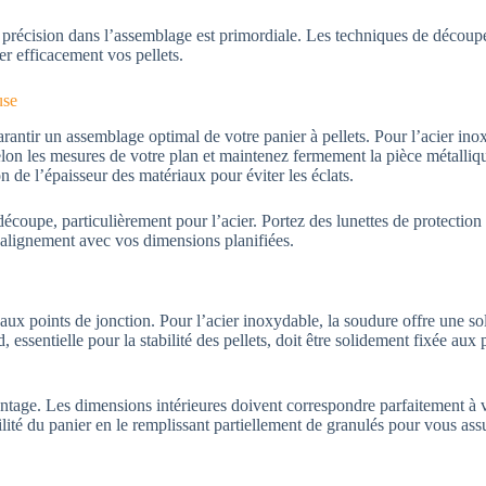
 la précision dans l’assemblage est primordiale. Les techniques de décou
ker efficacement vos pellets.
use
antir un assemblage optimal de votre panier à pellets. Pour l’acier ino
on les mesures de votre plan et maintenez fermement la pièce métalliqu
n de l’épaisseur des matériaux pour éviter les éclats.
 découpe, particulièrement pour l’acier. Portez des lunettes de protection
’alignement avec vos dimensions planifiées.
ux points de jonction. Pour l’acier inoxydable, la soudure offre une sol
, essentielle pour la stabilité des pellets, doit être solidement fixée aux
ntage. Les dimensions intérieures doivent correspondre parfaitement à 
ilité du panier en le remplissant partiellement de granulés pour vous assu