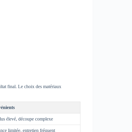
ultat final. Le choix des matériaux
énients
lus élevé, découpe complexe
nce limitée, entretien fréquent