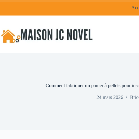
Passer
Acc
au
contenu
Comment fabriquer un panier à pellets pour inser
24 mars 2026
Bric