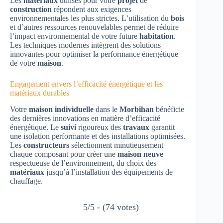
Les
matériaux
utilisés pour votre
projet
de
construction
répondent aux exigences
environnementales les plus strictes. L’utilisation du
bois
et d’autres ressources renouvelables permet de réduire
l’impact environnemental de votre future
habitation
.
Les techniques modernes intègrent des solutions
innovantes pour optimiser la performance énergétique
de votre
maison
.
Engagement envers l’efficacité énergétique et les
matériaux durables
Votre
maison individuelle
dans le
Morbihan
bénéficie
des dernières innovations en matière d’efficacité
énergétique. Le
suivi
rigoureux des
travaux
garantit
une isolation performante et des installations optimisées.
Les
constructeurs
sélectionnent minutieusement
chaque composant pour créer une
maison neuve
respectueuse de l’environnement, du choix des
matériaux
jusqu’à l’installation des équipements de
chauffage.
5/5 - (74 votes)