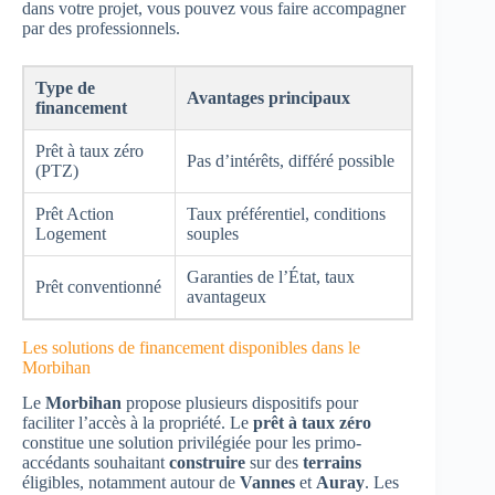
dans votre projet, vous pouvez vous faire accompagner
par des professionnels.
Type de
Avantages principaux
financement
Prêt à taux zéro
Pas d’intérêts, différé possible
(PTZ)
Prêt Action
Taux préférentiel, conditions
Logement
souples
Garanties de l’État, taux
Prêt conventionné
avantageux
Les solutions de financement disponibles dans le
Morbihan
Le
Morbihan
propose plusieurs dispositifs pour
faciliter l’accès à la propriété. Le
prêt à taux zéro
constitue une solution privilégiée pour les primo-
accédants souhaitant
construire
sur des
terrains
éligibles, notamment autour de
Vannes
et
Auray
. Les