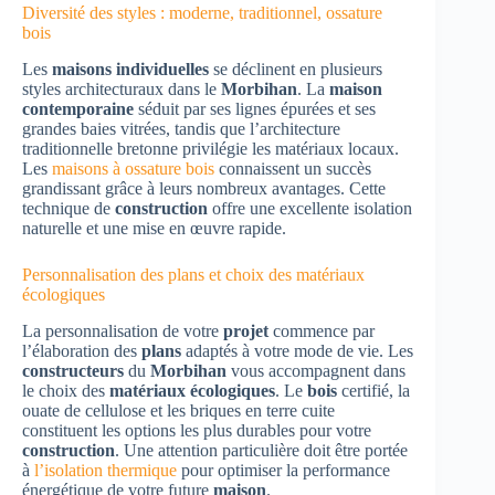
Diversité des styles : moderne, traditionnel, ossature
bois
Les
maisons individuelles
se déclinent en plusieurs
styles architecturaux dans le
Morbihan
. La
maison
contemporaine
séduit par ses lignes épurées et ses
grandes baies vitrées, tandis que l’architecture
traditionnelle bretonne privilégie les matériaux locaux.
Les
maisons à ossature bois
connaissent un succès
grandissant grâce à leurs nombreux avantages. Cette
technique de
construction
offre une excellente isolation
naturelle et une mise en œuvre rapide.
Personnalisation des plans et choix des matériaux
écologiques
La personnalisation de votre
projet
commence par
l’élaboration des
plans
adaptés à votre mode de vie. Les
constructeurs
du
Morbihan
vous accompagnent dans
le choix des
matériaux écologiques
. Le
bois
certifié, la
ouate de cellulose et les briques en terre cuite
constituent les options les plus durables pour votre
construction
. Une attention particulière doit être portée
à
l’isolation thermique
pour optimiser la performance
énergétique de votre future
maison
.