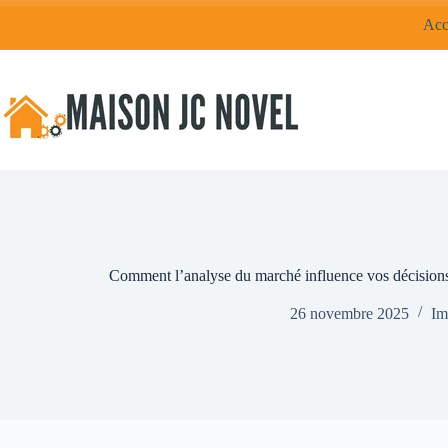
Passer
Acc
au
contenu
Comment l’analyse du marché influence vos décisions
26 novembre 2025
Im