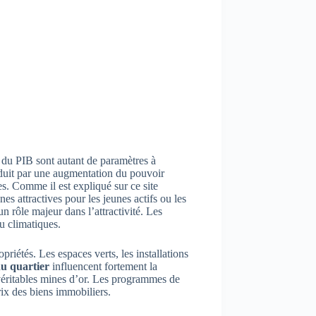
n du PIB sont autant de paramètres à
raduit par une augmentation du pouvoir
s. Comme il est expliqué sur ce site
nes attractives pour les jeunes actifs ou les
n rôle majeur dans l’attractivité. Les
u climatiques.
priétés. Les espaces verts, les installations
du quartier
influencent fortement la
n véritables mines d’or. Les programmes de
ix des biens immobiliers.