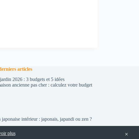
derniers articles
rdin 2026 : 3 budgets et 5 idées
ison ancienne pas cher : calculez votre budget
 japonaise intérieur : japonais, japandi ou zen ?
oir plus
×