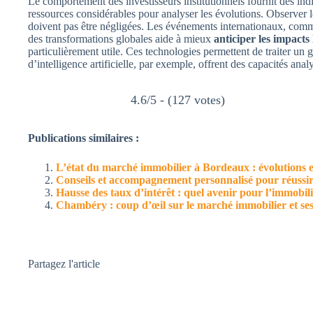
Le comportement des investisseurs institutionnels fournit des ind
ressources considérables pour analyser les évolutions. Observer l
doivent pas être négligées. Les événements internationaux, comm
des transformations globales aide à mieux
anticiper les impacts
particulièrement utile. Ces technologies permettent de traiter un 
d’intelligence artificielle, par exemple, offrent des capacités a
4.6/5 - (127 votes)
Publications similaires :
L’état du marché immobilier à Bordeaux : évolutions et
Conseils et accompagnement personnalisé pour réussir
Hausse des taux d’intérêt : quel avenir pour l’immobil
Chambéry : coup d’œil sur le marché immobilier et ses 
Partagez l'article