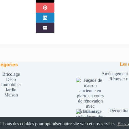
tégories
Les 
Aménagement ja
Bricolage
Rénover ma
Déco
Immobilier
Jardin
Maison
Décoration
ilisons des cookies pour optimiser notre site web et nos services.
En sav