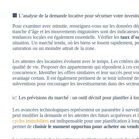
🏢 L’analyse de la demande locative pour sécuriser votre investi
Pour examiner avec minutie, renseignez-vous sur les données démog
tranche d’âge et les mouvements migratoires sont des indicateurs
tendances locales est également essentielle. Vérifier les
taux d’o
situation. Un marché tendu, où les biens se louent rapidement, p
saturation ou un moindre attrait de la zone.
Les attentes des locataires évoluent avec le temps. Les critères de
qualité de vie. Proposer des appartements qui répondent à ces exi
concurrence. Identifier les offres similaires et leur succès peut
avantage certain. Il est également pertinent de se tenir informé de
subventions pour encourager les investissements dans des secteurs 
📈 Les prévisions du marché : un outil décisif pour planifier à lo
Les avancées technologiques représentent un paramètre à surveill
peut modifier la demande et les attentes des futurs acquéreurs et l
cycles immobiliers
est indispensable pour une planification à lon
permet de
choisir le moment opportun pour acheter ou vend