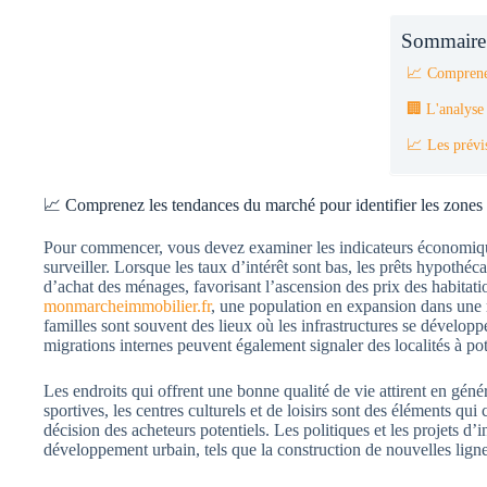
Sommaire
📈 Comprenez
🏢 L'analyse
📈 Les prévis
📈 Comprenez les tendances du marché pour identifier les zones à
Pour commencer, vous devez examiner les indicateurs économiques 
surveiller. Lorsque les taux d’intérêt sont bas, les prêts hypoth
d’achat des ménages, favorisant l’ascension des prix des habita
monmarcheimmobilier.fr
, une population en expansion dans une 
familles sont souvent des lieux où les infrastructures se développe
migrations internes peuvent également signaler des localités à pot
Les endroits qui offrent une bonne qualité de vie attirent en génér
sportives, les centres culturels et de loisirs sont des éléments qui
décision des acheteurs potentiels. Les politiques et les projets d
développement urbain, tels que la construction de nouvelles lig