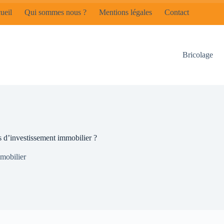
ueil
Qui sommes nous ?
Mentions légales
Contact
Bricolage
 d’investissement immobilier ?
mobilier