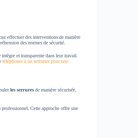
our effectuer des interventions de manière
préhension des normes de sécurité.
ntègre et transparente dans leur travail.
de
téléphoner à un serrurier pour une
ipuler
les serrures
de manière sécurisée,
u professionnel. Cette approche offre une