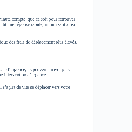
minute compte, que ce soit pour retrouver
antit une réponse rapide, minimisant ainsi
que des frais de déplacement plus élevés,
cas d’urgence, ils peuvent arriver plus
ne intervention d’urgence.
s’agira de vite se déplacer vers votre