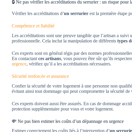
🔒 Ne pas vérifier les accréditations du serrurier : un risque pour l
Vérifier les accréditations d’
un serrurier
est la première étape pou
Compétence et fiabilité
Les accréditations sont une preuve tangible que l’artisan a suivi
professionnelle. Cela inclut la manipulation de différents
types d
Ces experts sont en général régis par des normes professionnelles
En contactant
ces artisans
, vous pouvez être sûr qu’ils respecter
urgence
, vérifiez qu’il a les accréditations nécessaires.
Sécurité renforcée et assurance
Confier la sécurité de votre logement à une personne non qualifi
évitant ainsi tout dommage qui peut compromettre la sécurité de 
Ces experts doivent aussi être assurés. En cas de dommage acciden
protection supplémentaire pour vous et votre logement.
💸 Ne pas bien estimer les coûts d’un dépannage en urgence
Estimer correctement les coûts liés à l’intervention d’
un serruri