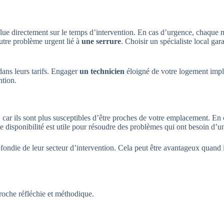
flue directement sur le temps d’intervention. En cas d’urgence, chaque 
autre problème urgent lié à
une serrure
. Choisir un spécialiste local gar
dans leurs tarifs. Engager
un technicien
éloigné de votre logement impli
ntion.
 car ils sont plus susceptibles d’être proches de votre emplacement. En 
 disponibilité est utile pour résoudre des problèmes qui ont besoin d’u
ndie de leur secteur d’intervention. Cela peut être avantageux quand il 
oche réfléchie et méthodique.