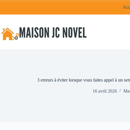
Passer
Acc
au
contenu
3 erreurs à éviter lorsque vous faites appel à un ser
16 avril 2026
Mai