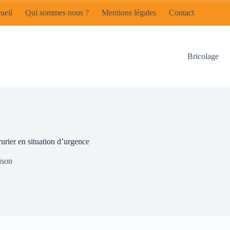
ueil
Qui sommes nous ?
Mentions légales
Contact
Bricolage
rurier en situation d’urgence
son