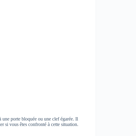
à une porte bloquée ou une clef égarée. Il
r si vous êtes confronté à cette situation.