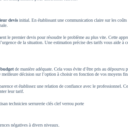
leur devis
initial. En établissant une communication claire sur les coûts 
nale.
ement le premier devis pour résoudre le problème au plus vite. Cette app
 l’urgence de la situation. Une estimation précise des tarifs vous aide à c
 budget
de manière adéquate. Cela vous évite d’être pris au dépourvu p
 meilleure décision sur l’option à choisir en fonction de vos moyens fin
arence et établissez une relation de confiance avec le professionnel. 
er leur tarif.
ences négatives à divers niveaux.