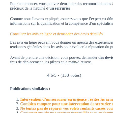
Pour commencer, vous pouvez demander des recommandations à vos
précieux de la fiabilité d’
un serrurier
.
Comme nous l’avons expliqué, assurez-vous que l’expert est dûmen
informations sur la qualification et la compétence d’un spécialiste
Consultez les avis en ligne et demandez des devis détaillés
Les avis en ligne peuvent vous donner un aperçu des expériences 
tendances générales dans les avis pour évaluer la réputation du p
Avant de prendre une décision, vous pouvez demander
des devis
frais de déplacement, les pièces et la main-d’œuvre.
4.6/5 - (138 votes)
Publications similaires :
Intervention d’un serrurier en urgence : évitez les ar
Combien compter pour une intervention de serrurier 
Ne tentez pas de réparer vos volets roulants cassés vo
Comment ouvrir une serrure verrouillée sans endomma