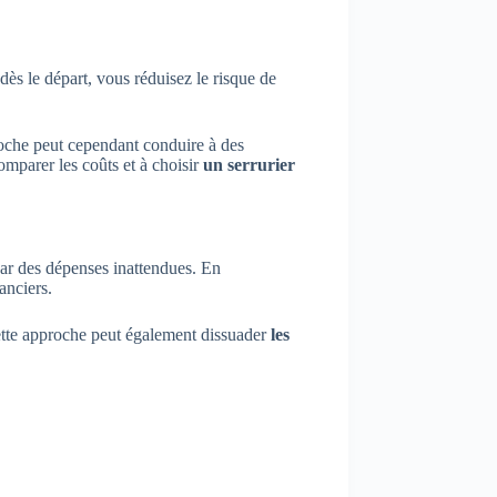
dès le départ, vous réduisez le risque de
roche peut cependant conduire à des
omparer les coûts et à choisir
un serrurier
ar des dépenses inattendues. En
anciers.
Cette approche peut également dissuader
les