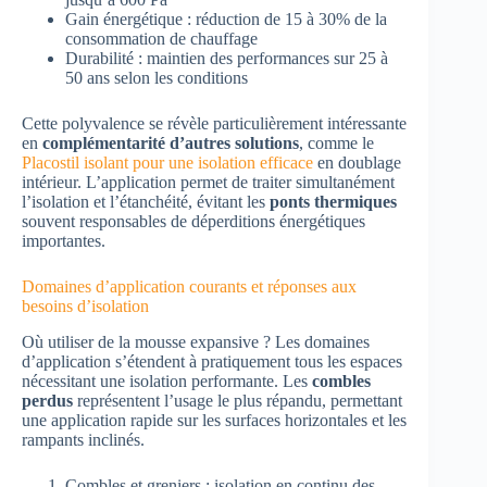
Gain énergétique : réduction de 15 à 30% de la
consommation de chauffage
Durabilité : maintien des performances sur 25 à
50 ans selon les conditions
Cette polyvalence se révèle particulièrement intéressante
en
complémentarité d’autres solutions
, comme le
Placostil isolant pour une isolation efficace
en doublage
intérieur. L’application permet de traiter simultanément
l’isolation et l’étanchéité, évitant les
ponts thermiques
souvent responsables de déperditions énergétiques
importantes.
Domaines d’application courants et réponses aux
besoins d’isolation
Où utiliser de la mousse expansive ? Les domaines
d’application s’étendent à pratiquement tous les espaces
nécessitant une isolation performante. Les
combles
perdus
représentent l’usage le plus répandu, permettant
une application rapide sur les surfaces horizontales et les
rampants inclinés.
Combles et greniers : isolation en continu des