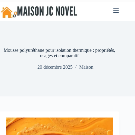
Passer
au
contenu
Mousse polyuréthane pour isolation thermique : propriétés,
usages et comparatif
20 décembre 2025
Maison