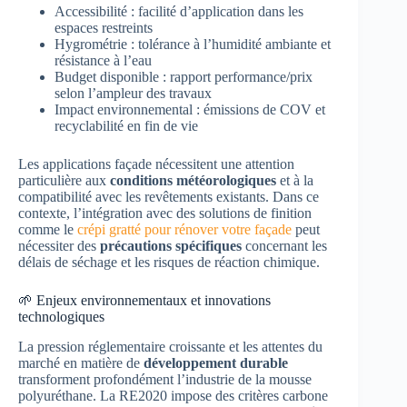
Accessibilité : facilité d’application dans les
espaces restreints
Hygrométrie : tolérance à l’humidité ambiante et
résistance à l’eau
Budget disponible : rapport performance/prix
selon l’ampleur des travaux
Impact environnemental : émissions de COV et
recyclabilité en fin de vie
Les applications façade nécessitent une attention
particulière aux
conditions météorologiques
et à la
compatibilité avec les revêtements existants. Dans ce
contexte, l’intégration avec des solutions de finition
comme le
crépi gratté pour rénover votre façade
peut
nécessiter des
précautions spécifiques
concernant les
délais de séchage et les risques de réaction chimique.
🌱 Enjeux environnementaux et innovations
technologiques
La pression réglementaire croissante et les attentes du
marché en matière de
développement durable
transforment profondément l’industrie de la mousse
polyuréthane. La RE2020 impose des critères carbone