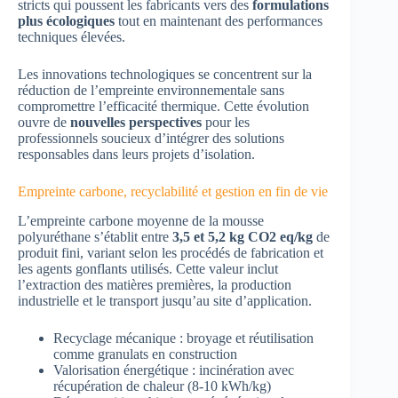
stricts qui poussent les fabricants vers des
formulations
plus écologiques
tout en maintenant des performances
techniques élevées.
Les innovations technologiques se concentrent sur la
réduction de l’empreinte environnementale sans
compromettre l’efficacité thermique. Cette évolution
ouvre de
nouvelles perspectives
pour les
professionnels soucieux d’intégrer des solutions
responsables dans leurs projets d’isolation.
Empreinte carbone, recyclabilité et gestion en fin de vie
L’empreinte carbone moyenne de la mousse
polyuréthane s’établit entre
3,5 et 5,2 kg CO2 eq/kg
de
produit fini, variant selon les procédés de fabrication et
les agents gonflants utilisés. Cette valeur inclut
l’extraction des matières premières, la production
industrielle et le transport jusqu’au site d’application.
Recyclage mécanique : broyage et réutilisation
comme granulats en construction
Valorisation énergétique : incinération avec
récupération de chaleur (8-10 kWh/kg)