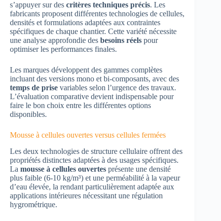
s’appuyer sur des
critères techniques précis
. Les
fabricants proposent différentes technologies de cellules,
densités et formulations adaptées aux contraintes
spécifiques de chaque chantier. Cette variété nécessite
une analyse approfondie des
besoins réels
pour
optimiser les performances finales.
Les marques développent des gammes complètes
incluant des versions mono et bi-composants, avec des
temps de prise
variables selon l’urgence des travaux.
L’évaluation comparative devient indispensable pour
faire le bon choix entre les différentes options
disponibles.
Mousse à cellules ouvertes versus cellules fermées
Les deux technologies de structure cellulaire offrent des
propriétés distinctes adaptées à des usages spécifiques.
La
mousse à cellules ouvertes
présente une densité
plus faible (6-10 kg/m³) et une perméabilité à la vapeur
d’eau élevée, la rendant particulièrement adaptée aux
applications intérieures nécessitant une régulation
hygrométrique.