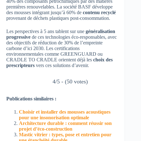
40% des composants pétrochimiques par des matières
premières renouvelables. La société BASF développe
des mousses intégrant jusqu’à 60% de
contenu recyclé
provenant de déchets plastiques post-consommation.
Les perspectives à 5 ans tablent sur une
généralisation
progressive
de ces technologies éco-responsables, avec
des objectifs de réduction de 30% de l’empreinte
carbone d’ici 2030. Les certifications
environnementales comme GREENGUARD ou
CRADLE TO CRADLE orientent déjà les
choix des
prescripteurs
vers ces solutions d’avenir.
4/5 - (50 votes)
Publications similaires :
Choisir et installer des mousses acoustiques
pour une insonorisation optimale
Architecture durable : comment réussir son
projet d’éco-construction
Mastic vitrier : types, pose et entretien pour
une étanchéité durable