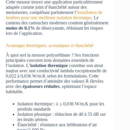
Cette mousse trouve une application particulièrement
adaptée comme joint d’étanchéité autour des
menuiseries, complétant parfaitement l’
installation de
fenêtres pour une meilleure isolation thermique
. Le
contenu des cartouches modernes contient généralement
moins de 0,1%
de diisocyanate, réduisant les risques
lors de l’application.
Avantages thermiques, acoustiques et étanchéité
À quoi sert la mousse polyuréthane ? Ses fonctions
principales couvrent trois domaines essentiels de
l’isolation. L’
isolation thermique
constitue son atout
majeur avec une conductivité lambda exceptionnelle de
0,022 à 0,036 W/m.K selon les formulations. Cette
performance permet d’atteindre des valeurs R élevées
avec des
épaisseurs réduites
, optimisant l’espace
habitable.
Isolation thermique : λ ≤ 0,036 W/m.K pour les
produits standards
Isolation phonique : réduction de 40 à 55 dB sur
les bruits aériens
Étanchéité : résistance aux infiltrations d’air
jusqu’à 600 Pa