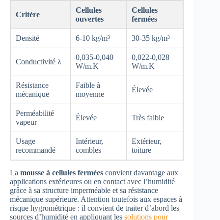
Cellules
Cellules
Critère
ouvertes
fermées
Densité
6-10 kg/m³
30-35 kg/m³
0,035-0,040
0,022-0,028
Conductivité λ
W/m.K
W/m.K
Résistance
Faible à
Élevée
mécanique
moyenne
Perméabilité
Élevée
Très faible
vapeur
Usage
Intérieur,
Extérieur,
recommandé
combles
toiture
La
mousse à cellules fermées
convient davantage aux
applications extérieures ou en contact avec l’humidité
grâce à sa structure imperméable et sa résistance
mécanique supérieure. Attention toutefois aux espaces à
risque hygrométrique : il convient de traiter d’abord les
sources d’humidité en appliquant les
solutions pour