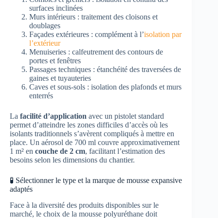
surfaces inclinées
Murs intérieurs : traitement des cloisons et
doublages
Façades extérieures : complément à l’
isolation par
l’extérieur
Menuiseries : calfeutrement des contours de
portes et fenêtres
Passages techniques : étanchéité des traversées de
gaines et tuyauteries
Caves et sous-sols : isolation des plafonds et murs
enterrés
La
facilité d’application
avec un pistolet standard
permet d’atteindre les zones difficiles d’accès où les
isolants traditionnels s’avèrent compliqués à mettre en
place. Un aérosol de 700 ml couvre approximativement
1 m² en
couche de 2 cm
, facilitant l’estimation des
besoins selon les dimensions du chantier.
🧪 Sélectionner le type et la marque de mousse expansive
adaptés
Face à la diversité des produits disponibles sur le
marché, le choix de la mousse polyuréthane doit