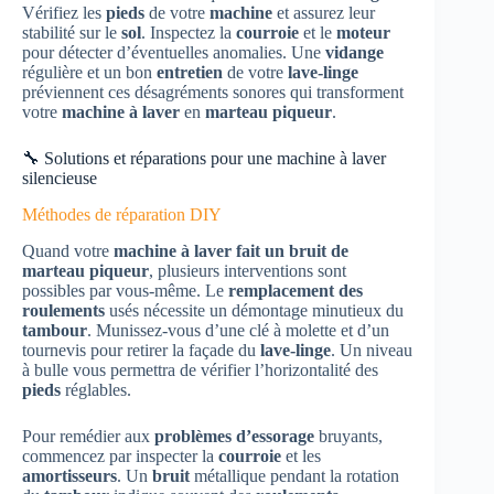
Vérifiez les
pieds
de votre
machine
et assurez leur
stabilité sur le
sol
. Inspectez la
courroie
et le
moteur
pour détecter d’éventuelles anomalies. Une
vidange
régulière et un bon
entretien
de votre
lave-linge
préviennent ces désagréments sonores qui transforment
votre
machine à laver
en
marteau piqueur
.
🔧 Solutions et réparations pour une machine à laver
silencieuse
Méthodes de réparation DIY
Quand votre
machine à laver fait un bruit de
marteau piqueur
, plusieurs interventions sont
possibles par vous-même. Le
remplacement des
roulements
usés nécessite un démontage minutieux du
tambour
. Munissez-vous d’une clé à molette et d’un
tournevis pour retirer la façade du
lave-linge
. Un niveau
à bulle vous permettra de vérifier l’horizontalité des
pieds
réglables.
Pour remédier aux
problèmes d’essorage
bruyants,
commencez par inspecter la
courroie
et les
amortisseurs
. Un
bruit
métallique pendant la rotation