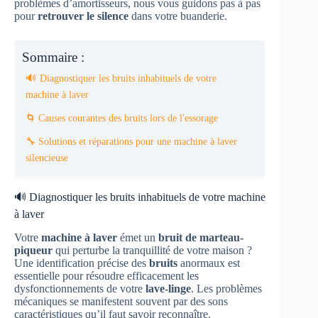
problèmes d’amortisseurs, nous vous guidons pas à pas
pour
retrouver le silence
dans votre buanderie.
Sommaire :
🔊 Diagnostiquer les bruits inhabituels de votre
machine à laver
🌀 Causes courantes des bruits lors de l'essorage
🔧 Solutions et réparations pour une machine à laver
silencieuse
🔊 Diagnostiquer les bruits inhabituels de votre machine
à laver
Votre
machine à laver
émet un
bruit de marteau-
piqueur
qui perturbe la tranquillité de votre maison ?
Une identification précise des
bruits
anormaux est
essentielle pour résoudre efficacement les
dysfonctionnements de votre
lave-linge
. Les problèmes
mécaniques se manifestent souvent par des sons
caractéristiques qu’il faut savoir reconnaître.