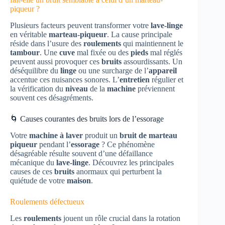
piqueur ?
Plusieurs facteurs peuvent transformer votre
lave-linge
en véritable
marteau-piqueur
. La cause principale
réside dans l’usure des
roulements
qui maintiennent le
tambour
. Une
cuve
mal fixée ou des
pieds
mal réglés
peuvent aussi provoquer ces
bruits
assourdissants. Un
déséquilibre du
linge
ou une surcharge de l’
appareil
accentue ces nuisances sonores. L’
entretien
régulier et
la vérification du
niveau
de la
machine
préviennent
souvent ces désagréments.
🌀 Causes courantes des bruits lors de l’essorage
Votre
machine à laver
produit un
bruit de marteau
piqueur
pendant l’
essorage
? Ce phénomène
désagréable résulte souvent d’une défaillance
mécanique du
lave-linge
. Découvrez les principales
causes de ces
bruits
anormaux qui perturbent la
quiétude de votre
maison
.
Roulements défectueux
Les
roulements
jouent un rôle crucial dans la rotation