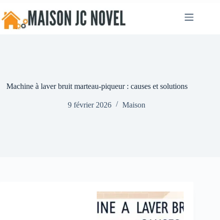
Passer
au
contenu
Machine à laver bruit marteau-piqueur : causes et solutions
9 février 2026
Maison