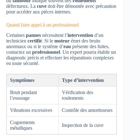
du
tambour
indique souvent des
roulements
défectueux. La
cuve
doit être démontée avec précaution
pour accéder aux pièces internes.
Quand faire appel à un professionnel
Certaines
pannes
nécessitent l’
intervention
d’un
technicien
certifié
. Si le
moteur
émet des bruits
anormaux ou si le système d’
eau
présente des fuites,
contactez un
professionnel
. Un expert pourra établir un
diagnostic précis et effectuer les réparations complexes
en toute sécurité.
Symptômes
Type d’intervention
Bruit pendant
Vérification des
l’essorage
roulements
Vibrations excessives
Contrôle des amortisseurs
Cognements
Inspection de la cuve
métalliques