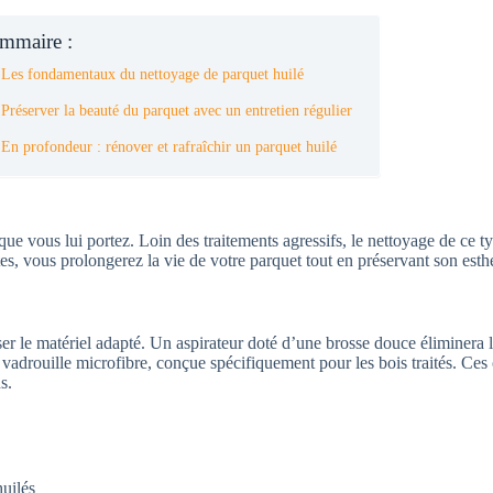
mmaire :
 Les fondamentaux du nettoyage de parquet huilé
 Préserver la beauté du parquet avec un entretien régulier
 En profondeur : rénover et rafraîchir un parquet huilé
 que vous lui portez. Loin des traitements agressifs, le nettoyage de ce ty
es, vous prolongerez la vie de votre parquet tout en préservant son esthé
iser le matériel adapté. Un aspirateur doté d’une brosse douce éliminera 
vadrouille microfibre, conçue spécifiquement pour les bois traités. Ces 
s.
uilés