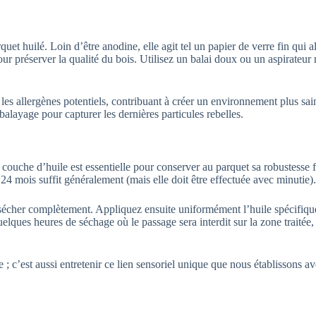
uet huilé. Loin d’être anodine, elle agit tel un papier de verre fin qui al
 préserver la qualité du bois. Utilisez un balai doux ou un aspirateur
les allergènes potentiels, contribuant à créer un environnement plus sai
layage pour capturer les dernières particules rebelles.
couche d’huile est essentielle pour conserver au parquet sa robustesse f
 24 mois suffit généralement (mais elle doit être effectuée avec minutie).
sécher complètement. Appliquez ensuite uniformément l’huile spécifique
quelques heures de séchage où le passage sera interdit sur la zone traitée
; c’est aussi entretenir ce lien sensoriel unique que nous établissons a