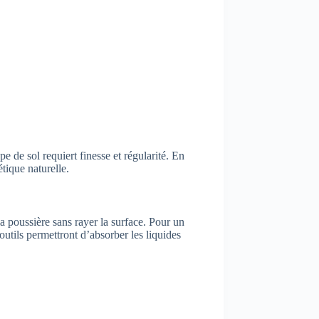
pe de sol requiert finesse et régularité. En
tique naturelle.
la poussière sans rayer la surface. Pour un
outils permettront d’absorber les liquides