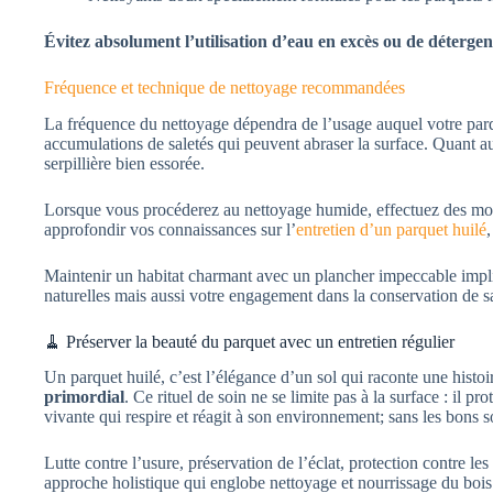
Évitez absolument l’utilisation d’eau en excès ou de détergent
Fréquence et technique de nettoyage recommandées
La fréquence du nettoyage dépendra de l’usage auquel votre parqu
accumulations de saletés qui peuvent abraser la surface. Quant au
serpillière bien essorée.
Lorsque vous procéderez au nettoyage humide, effectuez des mouve
approfondir vos connaissances sur l’
entretien d’un parquet huilé
Maintenir un habitat charmant avec un plancher impeccable impliq
naturelles mais aussi votre engagement dans la conservation de sa
🧹 Préserver la beauté du parquet avec un entretien régulier
Un parquet huilé, c’est l’élégance d’un sol qui raconte une histoi
primordial
. Ce rituel de soin ne se limite pas à la surface : il
vivante qui respire et réagit à son environnement; sans les bons s
Lutte contre l’usure, préservation de l’éclat, protection contre le
approche holistique qui englobe nettoyage et nourrissage du bois