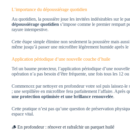
L’importance du dépoussiérage quotidien
Au quotidien, la poussière joue les invitées indésirables sur le parq
dépoussiérage quotidien
s’impose comme le premier rempart pour
rayure intempestive.
Cette étape simple élimine non seulement la poussière mais aussi 
même jusqu’à passer une microfibre légèrement humide après le ba
Application périodique d’une nouvelle couche d’huile
Tel un baume protecteur, l’application périodique d’une nouvelle 
opération n’a pas besoin d’être fréquente, une fois tous les 12 ou
Commencez par nettoyer en profondeur votre sol puis laissez-le 
; une serpillière en microfibre fera parfaitement l’affaire. Après 
une protection optimisée et une brillance renouvelée
.
Cette pratique n’est pas qu’une question de préservation physique 
espace vital.
🪵 En profondeur : rénover et rafraîchir un parquet huilé