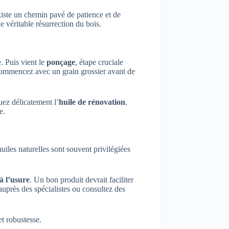
existe un chemin pavé de patience et de
e véritable résurrection du bois.
. Puis vient le
ponçage
, étape cruciale
 commencez avec un grain grossier avant de
quez délicatement l’
huile de rénovation
.
e.
uiles naturelles sont souvent privilégiées
à l’usure
. Un bon produit devrait faciliter
uprès des spécialistes ou consultez des
et robustesse.