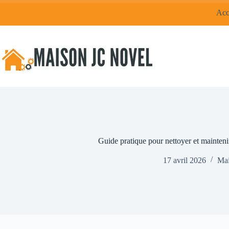
Passer
Acc
au
contenu
Guide pratique pour nettoyer et mainteni
17 avril 2026
Mai