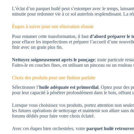
L’éclat d’un parquet huilé peut s’estomper avec le temps, laissant
minutie pour redonner vie à ce sol autrefois resplendissant. La ré
Étapes à suivre pour une rénovation réussie
Pour entamer cette transformation, il faut
d’abord préparer le t
pour effacer les imperfections et préparer l’accueil d’une nouve
finir avec un grain plus fin.
Nettoyez soigneusement après le ponçage
; toute particule res
Faites-le en couches fines, en utilisant un pinceau ou un rouleau
Choix des produits pour une finition parfaite
Sélectionner l’
huile adéquate est primordial
. Optez pour des pr
pour leur capacité à pénétrer profondément dans le bois, offrant u
Lorsque vous choisissez vos produits, portez attention non seule
les futures opérations de nettoyage et maintenir son allure sans
forums dédiés pour faire votre choix éclairé.
Avec ces étapes bien orchestrées, votre
parquet huilé retrouver