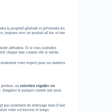
dra la propreté générale et préviendra les
es, toujours avec un produit ad hoc et une
ute altération. Et si vous souhaitez
érir chaque latte comme elle le mérite.
 seulement votre respect pour ses matières
e perdure, un
entretien régulier est
reuse. Imaginez le parquet comme une peau
’agit pas seulement de nettoyage mais d’une
ont votre sol traverse le temps.