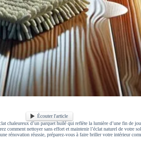
Écouter l'article
éclat chaleureux d’un parquet huilé qui reflète la lumière d’une fin de jo
vrez comment nettoyer sans effort et maintenir l’éclat naturel de votre s
d’une rénovation réussie, préparez-vous à faire briller votre intérieur co