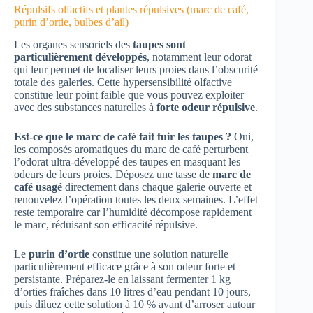
Répulsifs olfactifs et plantes répulsives (marc de café,
purin d’ortie, bulbes d’ail)
Les organes sensoriels des
taupes sont
particulièrement développés
, notamment leur odorat
qui leur permet de localiser leurs proies dans l’obscurité
totale des galeries. Cette hypersensibilité olfactive
constitue leur point faible que vous pouvez exploiter
avec des substances naturelles à
forte odeur répulsive
.
Est-ce que le marc de café fait fuir les taupes ?
Oui,
les composés aromatiques du marc de café perturbent
l’odorat ultra-développé des taupes en masquant les
odeurs de leurs proies. Déposez une tasse de
marc de
café usagé
directement dans chaque galerie ouverte et
renouvelez l’opération toutes les deux semaines. L’effet
reste temporaire car l’humidité décompose rapidement
le marc, réduisant son efficacité répulsive.
Le
purin d’ortie
constitue une solution naturelle
particulièrement efficace grâce à son odeur forte et
persistante. Préparez-le en laissant fermenter 1 kg
d’orties fraîches dans 10 litres d’eau pendant 10 jours,
puis diluez cette solution à 10 % avant d’arroser autour