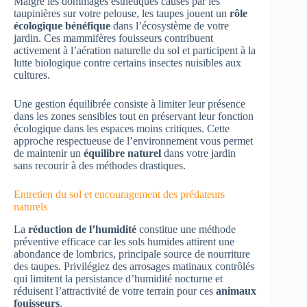
Malgré les dommages esthétiques causés par les
taupinières sur votre pelouse, les taupes jouent un
rôle
écologique bénéfique
dans l’écosystème de votre
jardin. Ces mammifères fouisseurs contribuent
activement à l’aération naturelle du sol et participent à la
lutte biologique contre certains insectes nuisibles aux
cultures.
Une gestion équilibrée consiste à limiter leur présence
dans les zones sensibles tout en préservant leur fonction
écologique dans les espaces moins critiques. Cette
approche respectueuse de l’environnement vous permet
de maintenir un
équilibre naturel
dans votre jardin
sans recourir à des méthodes drastiques.
Entretien du sol et encouragement des prédateurs
naturels
La
réduction de l’humidité
constitue une méthode
préventive efficace car les sols humides attirent une
abondance de lombrics, principale source de nourriture
des taupes. Privilégiez des arrosages matinaux contrôlés
qui limitent la persistance d’humidité nocturne et
réduisent l’attractivité de votre terrain pour ces
animaux
fouisseurs
.