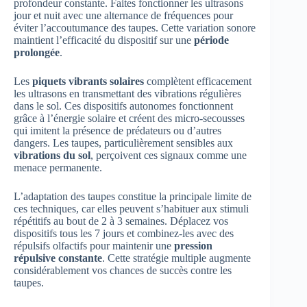
profondeur constante. Faites fonctionner les ultrasons
jour et nuit avec une alternance de fréquences pour
éviter l’accoutumance des taupes. Cette variation sonore
maintient l’efficacité du dispositif sur une
période
prolongée
.
Les
piquets vibrants solaires
complètent efficacement
les ultrasons en transmettant des vibrations régulières
dans le sol. Ces dispositifs autonomes fonctionnent
grâce à l’énergie solaire et créent des micro-secousses
qui imitent la présence de prédateurs ou d’autres
dangers. Les taupes, particulièrement sensibles aux
vibrations du sol
, perçoivent ces signaux comme une
menace permanente.
L’adaptation des taupes constitue la principale limite de
ces techniques, car elles peuvent s’habituer aux stimuli
répétitifs au bout de 2 à 3 semaines. Déplacez vos
dispositifs tous les 7 jours et combinez-les avec des
répulsifs olfactifs pour maintenir une
pression
répulsive constante
. Cette stratégie multiple augmente
considérablement vos chances de succès contre les
taupes.