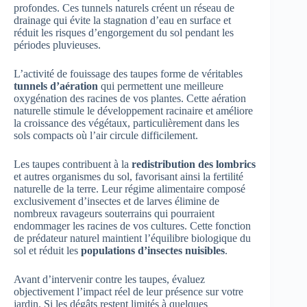
profondes. Ces tunnels naturels créent un réseau de
drainage qui évite la stagnation d’eau en surface et
réduit les risques d’engorgement du sol pendant les
périodes pluvieuses.
L’activité de fouissage des taupes forme de véritables
tunnels d’aération
qui permettent une meilleure
oxygénation des racines de vos plantes. Cette aération
naturelle stimule le développement racinaire et améliore
la croissance des végétaux, particulièrement dans les
sols compacts où l’air circule difficilement.
Les taupes contribuent à la
redistribution des lombrics
et autres organismes du sol, favorisant ainsi la fertilité
naturelle de la terre. Leur régime alimentaire composé
exclusivement d’insectes et de larves élimine de
nombreux ravageurs souterrains qui pourraient
endommager les racines de vos cultures. Cette fonction
de prédateur naturel maintient l’équilibre biologique du
sol et réduit les
populations d’insectes nuisibles
.
Avant d’intervenir contre les taupes, évaluez
objectivement l’impact réel de leur présence sur votre
jardin. Si les dégâts restent limités à quelques