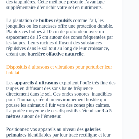
des taupinières. Cette méthode présente l’avantage
supplémentaire d’enrichir votre sol en nutriments.
La plantation de
bulbes répulsifs
comme l’ail, les
jonquilles ou les narcisses offre une protection durable.
Plantez ces bulbes à 10 cm de profondeur avec un
espacement de 15 cm autour des zones fréquentées par
les taupes. Leurs racines diffusent des substances
répulsives dans le sol tout au long de leur croissance,
créant une
barrière olfactive naturelle
.
Dispositifs à ultrasons et vibrations pour perturber leur
habitat
Les
appareils à ultrasons
exploitent l’ouïe très fine des
taupes en diffusant des sons haute fréquence
directement dans le sol. Ces ondes sonores, inaudibles
pour l’humain, créent un environnement hostile qui
pousse les animaux à fuir vers des zones plus calmes.
La portée moyenne de ces dispositifs s’étend sur
3 à 5
mètres
autour de l’émetteur.
Positionnez vos appareils au niveau des
galeries
primaires
identifiables par leur tracé rectiligne et leur