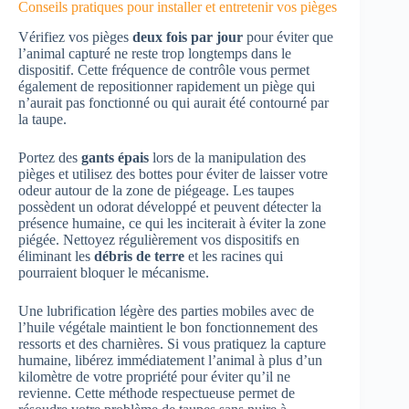
Conseils pratiques pour installer et entretenir vos pièges
Vérifiez vos pièges
deux fois par jour
pour éviter que
l’animal capturé ne reste trop longtemps dans le
dispositif. Cette fréquence de contrôle vous permet
également de repositionner rapidement un piège qui
n’aurait pas fonctionné ou qui aurait été contourné par
la taupe.
Portez des
gants épais
lors de la manipulation des
pièges et utilisez des bottes pour éviter de laisser votre
odeur autour de la zone de piégeage. Les taupes
possèdent un odorat développé et peuvent détecter la
présence humaine, ce qui les inciterait à éviter la zone
piégée. Nettoyez régulièrement vos dispositifs en
éliminant les
débris de terre
et les racines qui
pourraient bloquer le mécanisme.
Une lubrification légère des parties mobiles avec de
l’huile végétale maintient le bon fonctionnement des
ressorts et des charnières. Si vous pratiquez la capture
humaine, libérez immédiatement l’animal à plus d’un
kilomètre de votre propriété pour éviter qu’il ne
revienne. Cette méthode respectueuse permet de