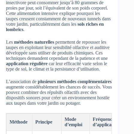
insectivore peut consommer jusqu’à 80 grammes de
proies par jour, soit l’équivalent de son poids corporel.
Cette alimentation intensive explique pourquoi les
taupes creusent constamment de nouveaux tunnels dans
votre jardin, particulièrement dans les
sols riches en
lombrics
.
Les
méthodes naturelles
permettent de repousser les
taupes en exploitant leur sensibilité olfactive et auditive
développée sans utiliser de produits chimiques. Ces
techniques demandent cependant de la patience et une
application régulière
car leur efficacité varie selon le
type de sol, le climat et la persistance d’utilisation.
L’association de
plusieurs méthodes complémentaires
augmente considérablement les chances de succès. Vous
pouvez combiner des répulsifs olfactifs avec des
dispositifs sonores pour créer un environnement hostile
aux taupes dans votre jardin ou potager.
Mode
Fréquence
Méthode
Principe
A
d’emploi
d’application