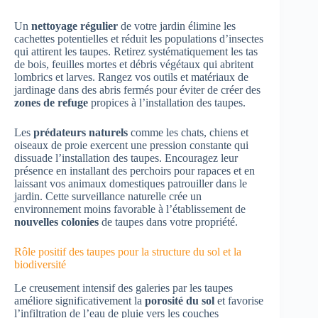
Un
nettoyage régulier
de votre jardin élimine les
cachettes potentielles et réduit les populations d’insectes
qui attirent les taupes. Retirez systématiquement les tas
de bois, feuilles mortes et débris végétaux qui abritent
lombrics et larves. Rangez vos outils et matériaux de
jardinage dans des abris fermés pour éviter de créer des
zones de refuge
propices à l’installation des taupes.
Les
prédateurs naturels
comme les chats, chiens et
oiseaux de proie exercent une pression constante qui
dissuade l’installation des taupes. Encouragez leur
présence en installant des perchoirs pour rapaces et en
laissant vos animaux domestiques patrouiller dans le
jardin. Cette surveillance naturelle crée un
environnement moins favorable à l’établissement de
nouvelles colonies
de taupes dans votre propriété.
Rôle positif des taupes pour la structure du sol et la
biodiversité
Le creusement intensif des galeries par les taupes
améliore significativement la
porosité du sol
et favorise
l’infiltration de l’eau de pluie vers les couches