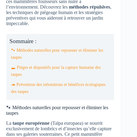
ces mammifères fouisseurs sans nuire à
l’environnement. Découvrez les
méthodes répulsives
,
les techniques de piégeage humain et les stratégies
préventives qui vous aideront à retrouver un jardin
impeccable.
Sommaire :
🐾 Méthodes naturelles pour repousser et éliminer les
taupes
🕳️ Pièges et dispositifs pour la capture humaine des
taupes
🦔 Prévention des infestations et bénéfices écologiques
des taupes
🐾 Méthodes naturelles pour repousser et éliminer les
taupes
La
taupe européenne
(Talpa europaea) se nourrit
exclusivement de lombrics et d’insectes qu’elle capture
dans ses galeries souterraines. Ce petit mammifère