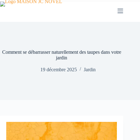
Passer
au
contenu
Comment se débarrasser naturellement des taupes dans votre
jardin
19 décembre 2025
Jardin