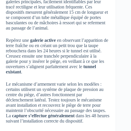
galeries principales, facilement identifiables par leur
tracé rectiligne et leur utilisation fréquente. Ces
dispositifs mesurent généralement 15 cm de longueur et
se composent d’un tube métallique équipé de portes
basculantes ou de mâchoires à ressort qui se referment
au passage de l’animal.
Repérez une
galerie active
en observant l’apparition de
terre fraîche ou en créant un petit trou que la taupe
rebouchera dans les 24 heures si le tunnel est utilisé.
Creusez ensuite une tranchée perpendiculaire à la
galerie pour y insérer le piège, en veillant à ce que les
ouvertures s’alignent parfaitement avec le
tunnel
existant
.
Le mécanisme d’armement varie selon les modèles :
certains utilisent un système de plaque de pression au
centre du piège, d’autres fonctionnent par
déclenchement latéral. Testez toujours le mécanisme
avant installation et recouvrez le piège de terre pour
maintenir l’obscurité nécessaire au passage des taupes.
La
capture s’effectue généralement
dans les 48 heures
suivant l’installation correcte du dispositif.