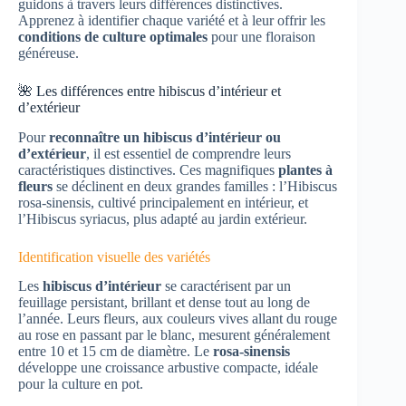
guidons à travers leurs différences distinctives.
Apprenez à identifier chaque variété et à leur offrir les
conditions de culture optimales
pour une floraison
généreuse.
🌺 Les différences entre hibiscus d’intérieur et
d’extérieur
Pour
reconnaître un hibiscus d’intérieur ou
d’extérieur
, il est essentiel de comprendre leurs
caractéristiques distinctives. Ces magnifiques
plantes à
fleurs
se déclinent en deux grandes familles : l’Hibiscus
rosa-sinensis, cultivé principalement en intérieur, et
l’Hibiscus syriacus, plus adapté au jardin extérieur.
Identification visuelle des variétés
Les
hibiscus d’intérieur
se caractérisent par un
feuillage persistant, brillant et dense tout au long de
l’année. Leurs fleurs, aux couleurs vives allant du rouge
au rose en passant par le blanc, mesurent généralement
entre 10 et 15 cm de diamètre. Le
rosa-sinensis
développe une croissance arbustive compacte, idéale
pour la culture en pot.