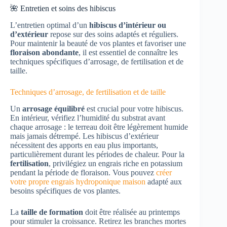
🌺 Entretien et soins des hibiscus
L’entretien optimal d’un
hibiscus d’intérieur ou
d’extérieur
repose sur des soins adaptés et réguliers.
Pour maintenir la beauté de vos plantes et favoriser une
floraison abondante
, il est essentiel de connaître les
techniques spécifiques d’arrosage, de fertilisation et de
taille.
Techniques d’arrosage, de fertilisation et de taille
Un
arrosage équilibré
est crucial pour votre hibiscus.
En intérieur, vérifiez l’humidité du substrat avant
chaque arrosage : le terreau doit être légèrement humide
mais jamais détrempé. Les hibiscus d’extérieur
nécessitent des apports en eau plus importants,
particulièrement durant les périodes de chaleur. Pour la
fertilisation
, privilégiez un engrais riche en potassium
pendant la période de floraison. Vous pouvez
créer
votre propre engrais hydroponique maison
adapté aux
besoins spécifiques de vos plantes.
La
taille de formation
doit être réalisée au printemps
pour stimuler la croissance. Retirez les branches mortes