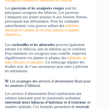
Ravageurs courants et méthodes de contrôle
Les
pucerons et les araignées rouges
sont les
principaux ravageurs des hibiscus. Les pucerons
s’attaquent aux jeunes pousses et aux boutons floraux,
provoquant leur déformation. Pour les combattre
naturellement, vous pouvez utiliser des
solutions
alternatives comme les recettes maison et plantes
répulsives
.
Les
cochenilles et les aleurodes
peuvent également
infester vos hibiscus, tant en intérieur qu’en extérieur.
Pour maintenir ces ravageurs sous contrôle, inspectez
régulièrement vos plantes et adoptez des
méthodes de
lutte efficaces et durables
. Un nettoyage régulier des
feuilles avec de l’eau savonneuse peut aider à prévenir
les infestations.
🌺 Les avantages des services d’abonnement fleuri pour
les amateurs d’hibiscus
Les services d’abonnement fleuri représentent une
solution innovante pour les passionnés souhaitant
entretenir leurs hibiscus d’intérieur et d’extérieur
de
manière optimale. Ces formules permettent de
recevoir