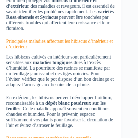
Pour bien protéger vos
hibiscus d’intérieur et
d’extérieur
des maladies et ravageurs, il est essentiel de
savoir identifier les problèmes rapidement. Les
variétés
Rosa-sinensis et Syriacus
peuvent être touchées par
différents troubles qui affectent leur croissance et leur
floraison.
Principales maladies affectant les hibiscus d’intérieur et
d’extérieur
Les hibiscus cultivés en intérieur sont particulièrement
sensibles aux
maladies fongiques
dues à l’excès
d’humidité. La pourriture des racines se manifeste par
un feuillage jaunissant et des tiges noircies. Pour
l’éviter, vérifiez que le pot dispose d’un bon drainage et
adaptez l’arrosage aux besoins de la plante.
En extérieur, les hibiscus peuvent développer l’oïdium,
reconnaissable à un
dépôt blanc poudreux sur les
feuilles
. Cette maladie apparaît souvent en conditions
chaudes et humides. Pour la prévenir, espacez
suffisamment vos plants pour favoriser la circulation de
l’air et évitez d’arroser le feuillage.