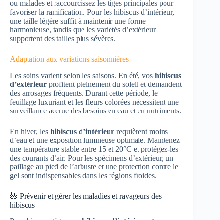
ou malades et raccourcissez les tiges principales pour
favoriser la ramification. Pour les hibiscus d’intérieur,
une taille légère suffit à maintenir une forme
harmonieuse, tandis que les variétés d’extérieur
supportent des tailles plus sévères.
Adaptation aux variations saisonnières
Les soins varient selon les saisons. En été, vos
hibiscus
d’extérieur
profitent pleinement du soleil et demandent
des arrosages fréquents. Durant cette période, le
feuillage luxuriant et les fleurs colorées nécessitent une
surveillance accrue des besoins en eau et en nutriments.
En hiver, les
hibiscus d’intérieur
requièrent moins
d’eau et une exposition lumineuse optimale. Maintenez
une température stable entre 15 et 20°C et protégez-les
des courants d’air. Pour les spécimens d’extérieur, un
paillage au pied de l’arbuste et une protection contre le
gel sont indispensables dans les régions froides.
🌺 Prévenir et gérer les maladies et ravageurs des
hibiscus