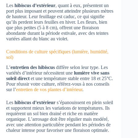
Les
hibiscus d’extérieur
, quant à eux, présentent un
port plus imposant et peuvent atteindre plusieurs mètres
de hauteur. Leur feuillage est caduc, ce qui signifie
qu’ils perdent leurs feuilles en hiver. Les fleurs, bien
que plus petites (5 à 8 cm), offrent une floraison
abondante durant la période estivale, avec des teintes
variées allant du blanc au violet.
Conditions de culture spécifiques (lumière, humidité,
sol)
L’
entretien des hibiscus
diffère selon leur type. Les
variétés d’intérieur nécessitent une
lumière vive sans
soleil direct
et une température stable entre 18 et 25°C.
Pour réussir votre culture, référez-vous à nos conseils
sur l’
entretien de vos plantes d’intérieur
.
Les
hibiscus d’extérieur
s’épanouissent en plein soleil
et supportent mieux les variations de températures. Ils
requièrent un sol bien drainé et riche en matière
organique. L’arrosage doit être régulier mais modéré,
avec une attention particulière pendant les périodes de
chaleur intense pour favoriser une floraison optimale.