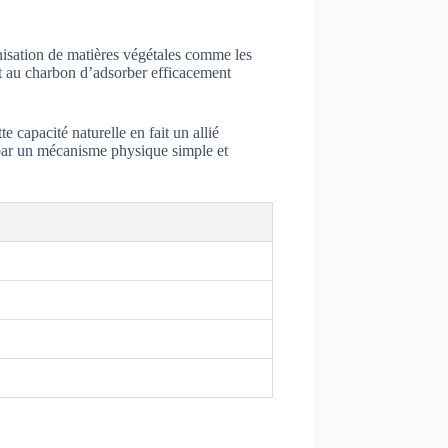
onisation de matières végétales comme les
met au charbon d’adsorber efficacement
capacité naturelle en fait un allié
t par un mécanisme physique simple et