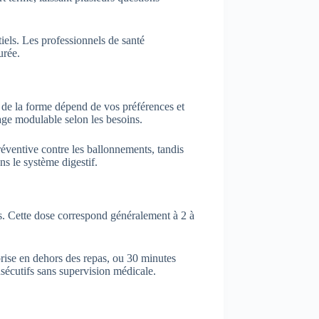
iels. Les professionnels de santé
urée.
 de la forme dépend de vos préférences et
sage modulable selon les besoins.
réventive contre les ballonnements, tandis
ns le système digestif.
s. Cette dose correspond généralement à 2 à
 prise en dehors des repas, ou 30 minutes
nsécutifs sans supervision médicale.