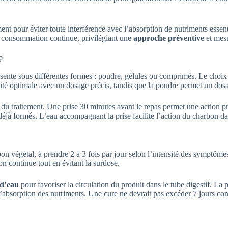
nt pour éviter toute interférence avec l’absorption de nutriments essent
 consommation continue, privilégiant une
approche préventive
et mes
?
sente sous différentes formes : poudre, gélules ou comprimés. Le choix
aticité optimale avec un dosage précis, tandis que la poudre permet un do
 du traitement. Une prise 30 minutes avant le repas permet une action p
déjà formés. L’eau accompagnant la prise facilite l’action du charbon da
n végétal, à prendre 2 à 3 fois par jour selon l’intensité des symptôme
on continue tout en évitant la surdose.
 d’eau
pour favoriser la circulation du produit dans le tube digestif. La
 l’absorption des nutriments. Une cure ne devrait pas excéder 7 jours co