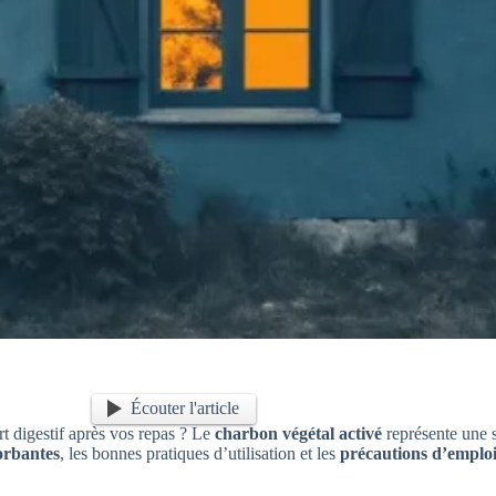
Écouter l'article
t digestif après vos repas ? Le
charbon végétal activé
représente une s
orbantes
, les bonnes pratiques d’utilisation et les
précautions d’emplo