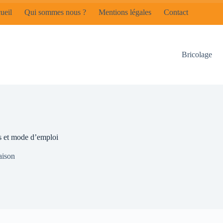
ueil
Qui sommes nous ?
Mentions légales
Contact
Bricolage
fs et mode d’emploi
ison