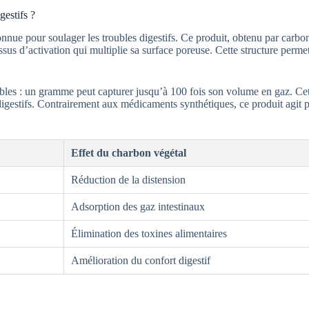
gestifs ?
onnue pour soulager les troubles digestifs. Ce produit, obtenu par carb
essus d’activation qui multiplie sa surface poreuse. Cette structure per
es : un gramme peut capturer jusqu’à 100 fois son volume en gaz. Cette 
s digestifs. Contrairement aux médicaments synthétiques, ce produit agi
Effet du charbon végétal
Réduction de la distension
Adsorption des gaz intestinaux
Élimination des toxines alimentaires
Amélioration du confort digestif