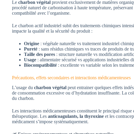
Le
charbon végétal
provient exclusivement de matières organique
procédé naturel de carbonisation à haute température, préservant 
compatibilité avec l’organisme.
Le charbon actif industriel subit des traitements chimiques intens
impacte la qualité et la sécurité du produit :
Origine
: végétale naturelle vs traitement industriel chimi
Pureté
: sans résidus chimiques vs traces de produits de tr
Taille des pores
: structure naturelle vs modification artific
Usage
: alimentaire sécurisé vs applications industrielles d
Biocompatibilité
: excellente vs variable selon les traitem
Précautions, effets secondaires et interactions médicamenteuses
L’usage du
charbon végétal
peut entrainer quelques effets indés
de consommation excessive ou d’hydratation insuffisante. La color
du charbon.
Les interactions médicamenteuses constituent le principal risque
thérapeutique. Les
anticoagulants, la thyroxine
et les contracep
médicament s’impose systématiquement.