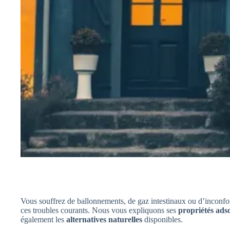
Vous souffrez de ballonnements, de gaz intestinaux ou d’inconfor
ces troubles courants. Nous vous expliquons ses
propriétés ads
également les
alternatives naturelles
disponibles.