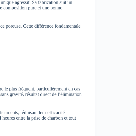
mique agressif. Sa fabrication suit un
une composition pure et une bonne
rface poreuse. Cette différence fondamentale
re le plus fréquent, particulièrement en cas
ns gravité, résultat direct de l’élimination
caments, réduisant leur efficacité
 heures entre la prise de charbon et tout