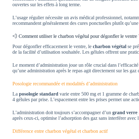
ouvertes sur les effets à long terme.
L’usage régulier nécessite un avis médical professionnel, notamme
recommandent généralement des cures ponctuelles plutôt qu’une
💨 Comment utiliser le charbon végétal pour dégonfler le ventre 
Pour dégonfler efficacement le ventre, le
charbon végétal
se pré
de la facilité d’utilisation souhaitée. Les gélules offrent une pr
Le moment d’administration joue un rôle crucial dans l’efficacité
qu’une administration après le repas agit directement sur les gaz 
Posologie recommandée et modalités d’administration
La
posologie standard
varie entre 500 mg et 1 gramme de charbo
4 gélules par prise. L’espacement entre les prises permet une acti
L’administration doit toujours s’accompagner d’un
grand verre
après ceux-ci, optimise l’adsorption des gaz sans interférer avec
Différence entre charbon végétal et charbon actif