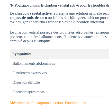
🌱 Pourquoi choisir le charbon végétal activé pour les troubles di
Le
charbon végétal activé
représente une solution naturelle rec
coques de noix de coco
ou le bois de châtaignier, subit un proc
toxines, gaz et particules responsables de l’inconfort intestinal.
Le charbon végétal possède des propriétés adsorbantes remarquabl
précieux contre les ballonnements, flatulences et autres trouble
éprouvé depuis l’Antiquité.
Symptômes
Ballonnements abdominaux
Flatulences excessives
Digestion difficile
Inconfort après repas
Mécanismes d’adsorption et actions biochimiques